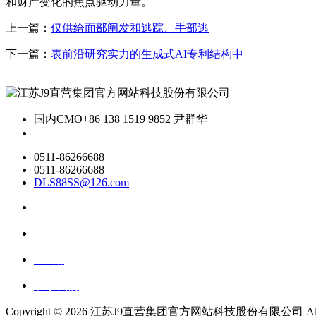
和财产变化的焦点驱动力量。
上一篇：
仅供给面部阐发和逃踪、手部逃
下一篇：
表前沿研究实力的生成式AI专利结构中
国内CMO
+86 138 1519 9852 尹群华
0511-86266688
0511-86266688
DLS88SS@126.com
关于我们
ai资讯
ai应用
联系我们
Copyright ©
2026 江苏J9直营集团官方网站科技股份有限公司 All Righ