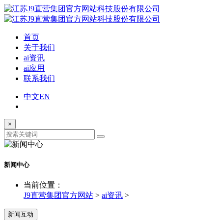
首页
关于我们
ai资讯
ai应用
联系我们
中文
EN
×
新闻中心
当前位置：
J9直营集团官方网站
>
ai资讯
>
新闻互动