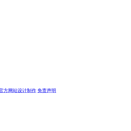
团官方网站设计制作
免责声明