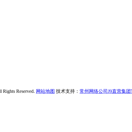
ts Reserved.
网站地图
技术支持：
常州网络公司J9直营集