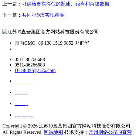
上一篇：
可供给更靠得住的配速、距离和海拔数据
下一篇：
共同小米Y实现精准
国内CMO
+86 138 1519 9852 尹群华
0511-86266688
0511-86266688
DLS88SS@126.com
关于我们
ai资讯
ai应用
联系我们
Copyright ©
2026 江苏J9直营集团官方网站科技股份有限公司
All Rights Reserved.
网站地图
技术支持：
常州网络公司J9直营