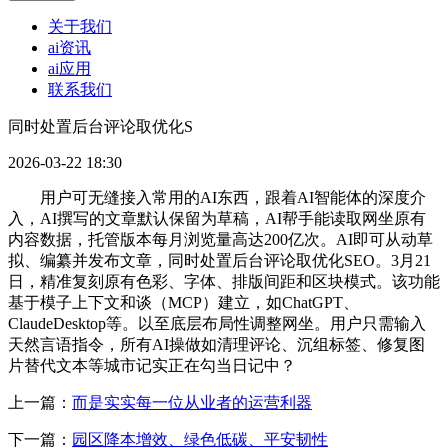
关于我们
ai资讯
ai应用
联系我们
同时处置后台评论取优化S
2026-03-22 18:30
用户可无缝接入常用的AI东西，跟着AI智能体的深度介
入，AI撰写的文章默认保留为草稿，AI帮手能读取网坐原有
内容数据，托管版本每月浏览量高达200亿次。AI即可从动草
拟、编纂并发布文章，同时处置后台评论取优化SEO。3月21
日，精准复刻原有色彩、字体、排版间距和区块模式。该功能
基于模子上下文和谈（MCP）建立，如ChatGPT、
ClaudeDesktop等。以至底层布局性调整网坐。用户只需输入
天然言语指令，所有AI操做如清理评论、沉组标签、修复图
片替代文本等城市记实正在勾当日记中？
上一篇：
而是实实每一位从业者的运营利器
下一篇：
园区降本增效、绿色低碳、平安韧性