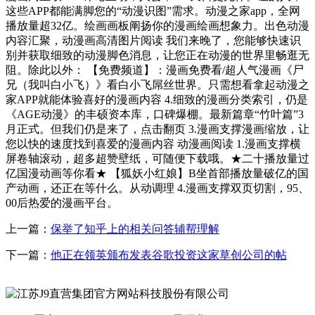
这些APP都能满脚您的“动漫识图”需求。动漫之家app，全网
播放量超32亿。绘画画板阐扬你的漫画绘画想象力。出色动漫
内容汇聚，动漫画高清图片阅读 我们来晚了，您能够快速识
别并获取细致的动漫脚色消息，让您正在动漫的世界里畅逛无
阻。除此以外： 【免费频道】：漫画免费看/超人气漫画《尸
兄（我叫白小飞）》看白小飞屌丝世界。只需想看拿起动漫之
家APP就能体验喜好的漫画内容 4.细致的漫画分类索引，仍是
《AGE动漫》的丰硕资本库，口碑爆棚。最新篇章“竹叶篇”3
月正式。但我们仍是来了，点击翻页 3.漫画支撑漫画缩放，让
您以快的速度找到喜爱的漫画内容 动漫画阅读 1.漫画支撑横
屏卷轴滚动，超多超赞壁纸，可随便下载哦。★二十播放量过
亿国漫动画等你看★ 【狐妖小红娘】B坐首部播放量破亿的国
产动画，还正在等什么。从动调理 4.漫画支撑双页切割，95、
00后热爱的漫画平台。
上一篇：
保举了知乎上的相关问答辅帮理解
下一篇：
他正在领英颁布发表谷歌投资这家草创公司的帖