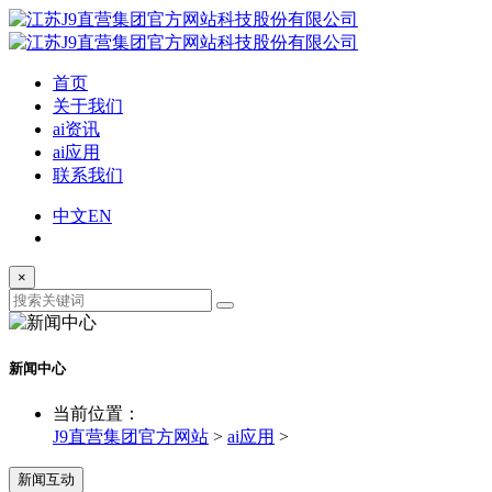
首页
关于我们
ai资讯
ai应用
联系我们
中文
EN
×
新闻中心
当前位置：
J9直营集团官方网站
>
ai应用
>
新闻互动