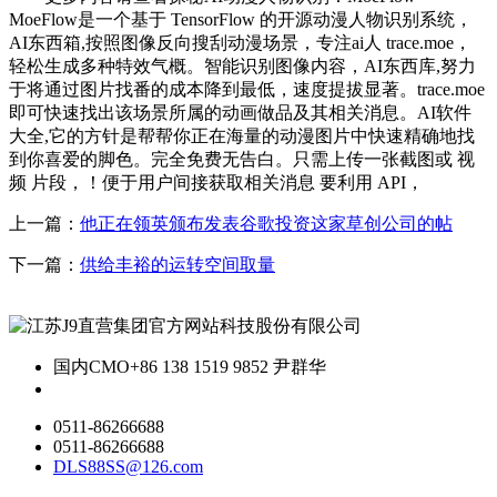
MoeFlow是一个基于 TensorFlow 的开源动漫人物识别系统，
AI东西箱,按照图像反向搜刮动漫场景，专注ai人 trace.moe，
轻松生成多种特效气概。智能识别图像内容，AI东西库,努力
于将通过图片找番的成本降到最低，速度提拔显著。trace.moe
即可快速找出该场景所属的动画做品及其相关消息。AI软件
大全,它的方针是帮帮你正在海量的动漫图片中快速精确地找
到你喜爱的脚色。完全免费无告白。只需上传一张截图或 视
频 片段，！便于用户间接获取相关消息 要利用 API，
上一篇：
他正在领英颁布发表谷歌投资这家草创公司的帖
下一篇：
供给丰裕的运转空间取量
国内CMO
+86 138 1519 9852 尹群华
0511-86266688
0511-86266688
DLS88SS@126.com