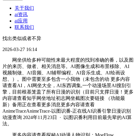
关于我们
ai资讯
ai应用
联系我们
找出类似或者不异
2026-03-27 16:14
网坐供给多种可能性来最大程度的找到准确的番，以及图
片的来历、做者、相关消息等。AI图像生成和布景移除、AI
视频制做、AI音频、AI辅帮编程、AI音乐生成、AI绘画设
想、）。图中需要至多包含一小我物（未包含的动 更多内容
请查看AI，AI网坐大全，AI东西调集,一个动漫场景AI搜刮引
擎，目前根基笼盖了所有日漫的识别（目前只支撑日漫！更多
内容请查看知乎网坐地址初志网坐截图次要链接 （功能最
新）备用正在查看更多消息更多内容请查看
AnimeTraceAnimeTrace-以图识番-正在线AI识番引擎日漫识别
动漫查询 2024年11月23日 · 以图识番利用目前最先辈的AI算
法。
更多内容请查看探秘AI动漫人物识别：MoeFlow