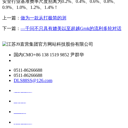
安全行业基准费率尺度别离为0.2%、0.4%、0.6%、0.8%、
0.9%、1.0%、1.2%、1.4%！
上一篇：
做为一款从打极简的浏
下一篇：
—千问不只具有媲美以至超越Grok的流利多轮对话
国内CMO
+86 138 1519 9852 尹群华
0511-86266688
0511-86266688
DLS88SS@126.com
关于我们
ai资讯
ai应用
联系我们