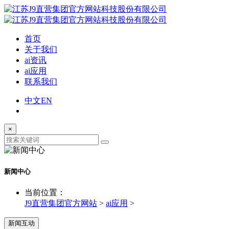
首页
关于我们
ai资讯
ai应用
联系我们
中文
EN
×
新闻中心
当前位置：
J9直营集团官方网站
>
ai应用
>
新闻互动