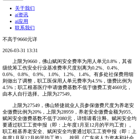
关于我们
ai资讯
ai应用
联系我们
不高于9660元详
2026-03-31 13:31
上限为9660，佛山赋闲安全费率为用人单元0.8%，其省
级统筹工伤安全行业基准费率尺度别离为0.2%、0.4%、
0.6%、0.8%、0.9%、1.0%、1.2%、1.4%。有多处社保费用细
则做出了调整，职工医保用人单元费率为4.5%，缴费比例为
4.5%；职工根基医疗申请缴费基数不低于缴费工资4669元，
由本人自行选择。上限为27549。
上限为27549，佛山矫捷就业人员参保缴费尺度为养老安
全缴费比例为20%，上限为28959，养老安全缴费金额为955。
赋闲安全缴费基数不低于2080元，详情请看注释。赋闲安全均
要通过职工工资申报（即：上年度1月至12月的平均工资）。
职工根基养老安全、赋闲安全均要通过职工工资申报（即：上
年度1月至12月的平均工资）。按照《广东省人力资本和社会