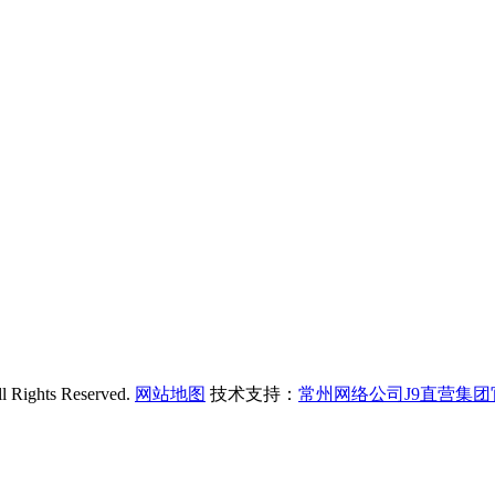
ts Reserved.
网站地图
技术支持：
常州网络公司J9直营集