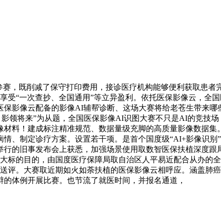
赛，既削减了保守打印费用，接诊医疗机构能够便利获取患者
享受“一次查抄、全国通用”等立异盈利。依托医保影像云，全国
医保影像云配备的影像AI辅帮诊断、这场大赛将给老苍生带来哪
 影领将来”为从题，全国医保影像AI识图大赛不只是AI的竞技
像材料！建成标注精准规范、数据量级充脚的高质量影像数据集。
情、制定诊疗方案。设置若干项。是首个国度级“AI+影像识别
举行的旧事发布会上获悉，加强场景使用取数智医保扶植深度跟尾，
大标的目的，由国度医疗保障局取自治区人平易近配合从办的全国
子送评。大赛取近期如火如荼扶植的医保影像云相呼应。涵盖肺
辩的体例开展比赛。也节流了就医时间，并报名通道，