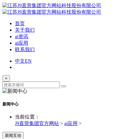
首页
关于我们
ai资讯
ai应用
联系我们
中文
EN
×
新闻中心
当前位置：
J9直营集团官方网站
>
ai应用
>
新闻互动