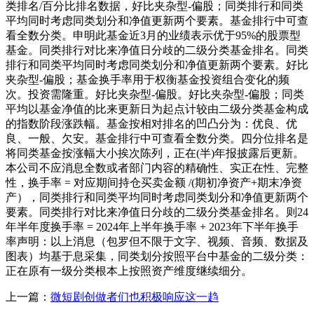
类排名/百分比排名数据，好比夹杂型-偏股；同类排行和同类
平均同时考虑同类划分和净值更新两个要素。基金排行中可查
看全数分类。申明此基金近3月的业绩表示优于95%的股票型
基金。同类排行对比来净值日分歧的二级分类基金排名。同类
排行和同类平均同时考虑同类划分和净值更新两个要素。好比
夹杂型-偏股；基金换手率用于权衡基金投资组合变化的频
次。投资需隆重。好比夹杂型-偏股。好比夹杂型-偏股；同类
平均以基金净值的比来更新日为起点计较由二级分类基金构成
的指数阶段涨跌幅。基金按相对排名的凹凸分为：优良、优
良、一般、欠安。基金排行中可查看全数分类。四分位排名是
将同类基金按涨幅大小挨次陈列，正在(半)年报披露后更新。
本公司不应消息全数或者部门内容的精确性、实正在性、完整
性，换手率 = 对应期间持仓买卖金额 /(期初净资产+期末净资
产），同类排行和同类平均同时考虑同类划分和净值更新两个
要素。同类排行对比来净值日分歧的二级分类基金排名。则24
年半年度换手率 = 2024年上半年换手率 + 2023年下半年换手
率声明：以上消息（包罗但不限于文字、视频、音频、数据及
图表）均基于息采集，同类划分按照平台中基金的二级分类：
正在原有一级分类根本上按照资产维度继续细分。
上一篇：
微短剧创做者们也积极响应这一趋