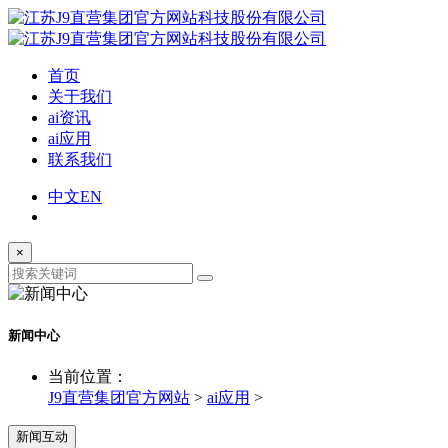
首页
关于我们
ai资讯
ai应用
联系我们
中文
EN
×
新闻中心
当前位置：
J9直营集团官方网站
>
ai应用
>
新闻互动