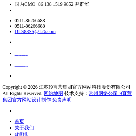
国内CMO
+86 138 1519 9852 尹群华
0511-86266688
0511-86266688
DLS88SS@126.com
关于我们
ai资讯
ai应用
联系我们
Copyright ©
2026 江苏J9直营集团官方网站科技股份有限公司
All Rights Reserved.
网站地图
技术支持：
常州网络公司J9直营
集团官方网站设计制作
免责声明
首页
关于我们
ai资讯