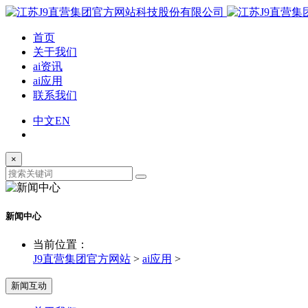
首页
关于我们
ai资讯
ai应用
联系我们
中文
EN
×
新闻中心
当前位置：
J9直营集团官方网站
>
ai应用
>
新闻互动