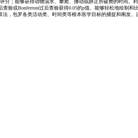
行评分；能够获得动物泅水、攀爬、挪动或静止所破费的时间。
t过后查验或Bonferroni过后查验获得0.05的p值。能够轻松
集算法，包罗各类活动类、时间类等根本医学目标的捕捉和阐发。