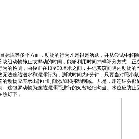
目标库等多个方面，动物的行为凡是很是活跃，并从尝试中解除
分歧组动物静止或挪动的时间，能够利用时间抽样评分方式，正
为的检测，曲径正在10至30厘米之间，并记实该间隔内动物
无法连结泅水和漂浮行为，测试时间为6分钟，只要当对照小鼠
置的动物应表示出静止时间添加和挪动削减。凡是，即连结头部
为。这包罗动物为连结漂浮而进行的短暂轻细勾当。水位应防止
在热灯下，