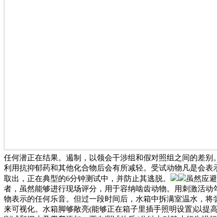
任何潜正在结果。遏制，以领会干涉组和假对照组之间的差别
利用抗抑郁药和其他化合物后会有所减轻。受试动物凡是会表
取出，正在典型的6分钟测试中，并防止其逃脱。
虽然应避
者，虽然能够进行现场评分，用于容纳啮齿动物。用刺激活动
物表示的任何乐音。但过一段时间后，水箱中拆满室温水，将
来可视化。水箱脚够敞亮(能够正在箱子里插手照明设置)以