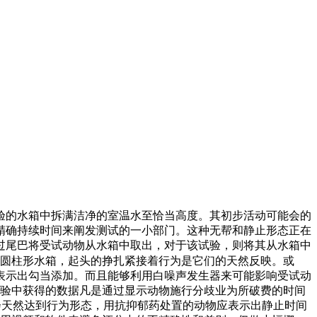
验的水箱中拆满洁净的室温水至恰当高度。其初步活动可能会的
精确持续时间来阐发测试的一小部门。这种无帮和静止形态正在
过尾巴将受试动物从水箱中取出，对于该试验，则将其从水箱中
用圆柱形水箱，起头的挣扎紧接着行为是它们的天然反映。或
表示出勾当添加。而且能够利用白噪声发生器来可能影响受试动
试验中获得的数据凡是通过显示动物施行分歧业为所破费的时间
会天然达到行为形态，用抗抑郁药处置的动物应表示出静止时间