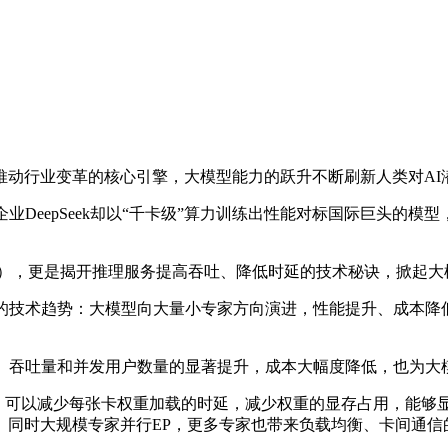
行业变革的核心引擎，大模型能力的跃升不断刷新人类对AI
AI企业DeepSeek却以“千卡级”算力训练出性能对标国际巨头
。
EP），更是揭开推理服务提高吞吐、降低时延的技术秘诀，掀起
新的技术趋势：大模型向大量小专家方向演进，性能提升、成本
能、吞吐量和并发用户数量的显著提升，成本大幅度降低，也为
可以减少每张卡权重加载的时延，减少权重的显存占用，能够显著的提升
。同时大规模专家并行EP，更多专家也带来负载均衡、卡间通信