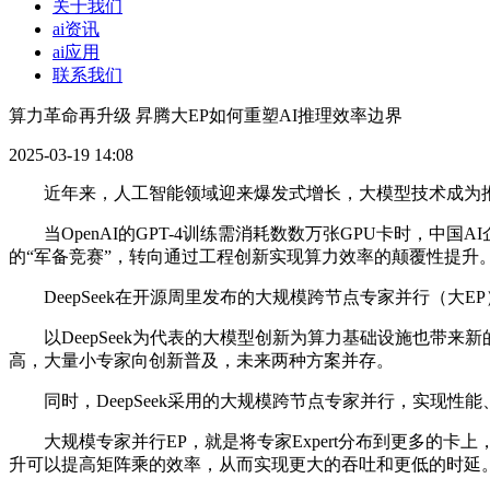
关于我们
ai资讯
ai应用
联系我们
算力革命再升级 昇腾大EP如何重塑AI推理效率边界
2025-03-19 14:08
近年来，人工智能领域迎来爆发式增长，大模型技术成为推动
当OpenAI的GPT-4训练需消耗数数万张GPU卡时，中国
的“军备竞赛”，转向通过工程创新实现算力效率的颠覆性提升
DeepSeek在开源周里发布的大规模跨节点专家并行（大
以DeepSeek为代表的大模型创新为算力基础设施也带来
高，大量小专家向创新普及，未来两种方案并存。
同时，DeepSeek采用的大规模跨节点专家并行，实现性
大规模专家并行EP，就是将专家Expert分布到更多的卡上，
升可以提高矩阵乘的效率，从而实现更大的吞吐和更低的时延