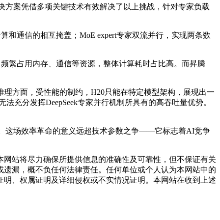
决方案凭借多项关键技术有效解决了以上挑战，针对专家负载
实现计算和通信的相互掩盖；MoE expert专家双流并行，实现两条数
，频繁占用内存、通信等资源，整体计算耗时占比高。而昇腾
，在推理方面，受性能的制约，H20只能在特定模型架构，展现出一
从而无法充分发挥DeepSeek专家并行机制所具有的高吞吐量优势。
值。这场效率革命的意义远超技术参数之争——它标志着AI竞争
网站将尽力确保所提供信息的准确性及可靠性，但不保证有关
或遗漏，概不负任何法律责任。任何单位或个人认为本网站中的
证明、权属证明及详细侵权或不实情况证明。本网站在收到上述