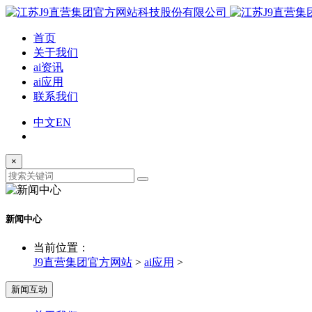
首页
关于我们
ai资讯
ai应用
联系我们
中文
EN
×
新闻中心
当前位置：
J9直营集团官方网站
>
ai应用
>
新闻互动