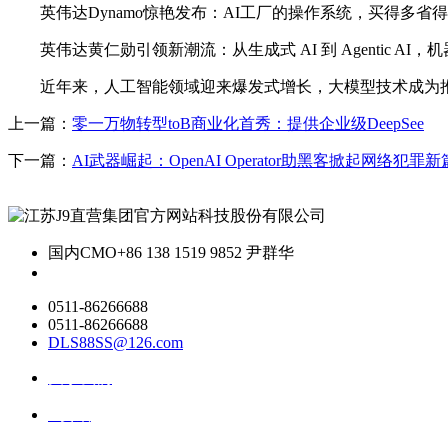
英伟达Dynamo惊艳发布：AI工厂的操作系统，买得多省得更多，
英伟达黄仁勋引领新潮流：从生成式 AI 到 Agentic AI，机器人 P
近年来，人工智能领域迎来爆发式增长，大模型技术成为推动
上一篇：
零一万物转型toB商业化首秀：提供企业级DeepSee
下一篇：
AI武器崛起：OpenAI Operator助黑客掀起网络犯罪新
国内CMO
+86 138 1519 9852 尹群华
0511-86266688
0511-86266688
DLS88SS@126.com
关于我们
ai资讯