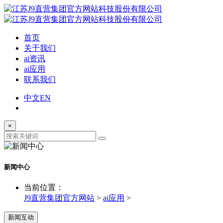
首页
关于我们
ai资讯
ai应用
联系我们
中文
EN
×
新闻中心
当前位置：
J9直营集团官方网站
>
ai应用
>
新闻互动