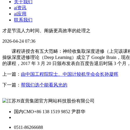
关于我们
ai资讯
ai应用
联系我们
才是节流人力时间、阐扬更高效率的处理之
2026-04-24 07:36
课程讲授含有五大范畴：神经收集取深度进修（上完该课程后，而
操纵深度进修理论（Deep Learning）成立了 Google 
的课程，2017 年 3 月 20 日颁布发表自百度告退后时隔 3 个月，带
上一篇：
由中国工程院院士、中国计较机学会会长孙凝晖
下一篇：
帮我们选个能看风光的
国内CMO
+86 138 1519 9852 尹群华
0511-86266688