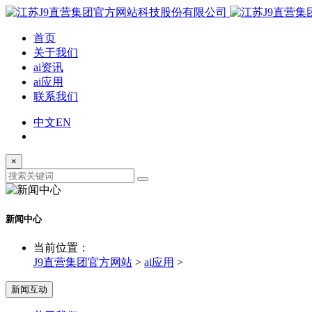
首页
关于我们
ai资讯
ai应用
联系我们
中文
EN
×
新闻中心
当前位置：
J9直营集团官方网站
>
ai应用
>
新闻互动