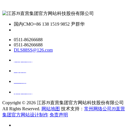
国内CMO
+86 138 1519 9852 尹群华
0511-86266688
0511-86266688
DLS88SS@126.com
关于我们
ai资讯
ai应用
联系我们
Copyright ©
2026 江苏J9直营集团官方网站科技股份有限公司
All Rights Reserved.
网站地图
技术支持：
常州网络公司J9直营
集团官方网站设计制作
免责声明