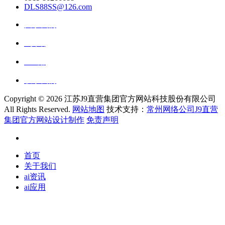
DLS88SS@126.com
关于我们
ai资讯
ai应用
联系我们
Copyright ©
2026 江苏J9直营集团官方网站科技股份有限公司
All Rights Reserved.
网站地图
技术支持：
常州网络公司J9直营
集团官方网站设计制作
免责声明
首页
关于我们
ai资讯
ai应用