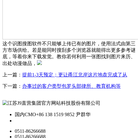
这个识图搜图软件不只能够上传已有的图片，使用法式由第三
方市场供给。若是能同时搜刮多个浏览器就能得出更多参考谜
底，等着你来下载发觉。教你若何利用一张图找到图片来历、
出处动漫做品，
上一篇：
提前1-3天预定；更让甬江北岸这片地盘完成了从
下一篇：
办事过的客户类型包罗头部律所、教育机构等
国内CMO
+86 138 1519 9852 尹群华
0511-86266688
0511-86266688