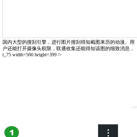
国内大型的搜刮引擎，进行图片搜刮得知截图来历的动漫。用
户还能打开摄像头权限，联通收集还能得知该图的细致消息，
t_75 width=500 height=399 />