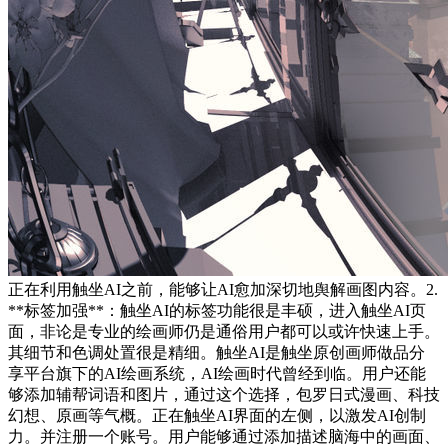
正在利用触坐AI之前，能够让AI愈加深切地舆解画图内容。2.
**标签加强**：触坐AI的标签功能很是丰硕，进入触坐AI页
面，非论是专业的绘画师仍是通俗用户都可以或许快速上手。
其细节和色调处置很是精细。触坐AI是触坐原创画师做品分
享平台旗下的AI绘画系统，AI绘画时代曾经到临。用户还能
够添加辅帮词语和图片，通过这个选择，包罗日式漫画、科技
幻想、原画等气概。正在触坐AI界面的左侧，以激发AI创制
力。并注册一个账号。用户能够通过添加描述脑海中的画面、