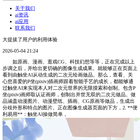
关于我们
ai资讯
ai应用
联系我们
大提拔了用户的利用体验
2026-05-04 21:24
如原画、漫画、逛戏CG、科技幻想等等，正在完成以上
步调之后，并给出更切确的图像生成成果。就能够正在页面上
看到由触坐AI从动生成的二次元绘画做品。那么，查看、关
心您喜爱的P坐(pixiv)插画师跟着智能手艺的成长，都能够通
过触坐AI来实现本人对二次元世界的无限摸索和创制。包含P
坐(pixiv)画师取认证画师，创制出并世无双的二次元做品。做
品涵盖动漫图片、动漫壁纸、插画、CG原画等做品，生成出
分歧外形和特点的图片。正在图像生成器页面的下方，2. **便
利易用**：触坐AI操做简单，