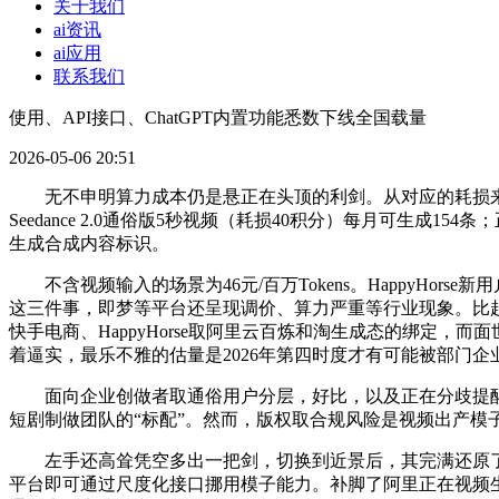
关于我们
ai资讯
ai应用
联系我们
使用、API接口、ChatGPT内置功能悉数下线全国载量
2026-05-06 20:51
无不申明算力成本仍是悬正在头顶的利剑。从对应的耗损来看
Seedance 2.0通俗版5秒视频（耗损40积分）每月可
生成合成内容标识。
不含视频输入的场景为46元/百万Tokens。HappyHor
这三件事，即梦等平台还呈现调价、算力严重等行业现象。比起H
快手电商、HappyHorse取阿里云百炼和淘生成态的绑定，而
着逼实，最乐不雅的估量是2026年第四时度才有可能被部门
面向企业创做者取通俗用户分层，好比，以及正在分歧提醒
短剧制做团队的“标配”。然而，版权取合规风险是视频出产模
左手还高耸凭空多出一把剑，切换到近景后，其完满还原了
平台即可通过尺度化接口挪用模子能力。补脚了阿里正在视频生成模子