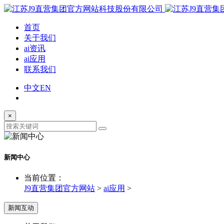
首页
关于我们
ai资讯
ai应用
联系我们
中文
EN
×
新闻中心
当前位置：
J9直营集团官方网站
>
ai应用
>
新闻互动