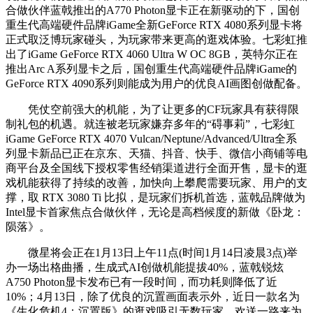
合做伙伴蓝戟推出的A770 Photon显卡正在新驱动的下，国创
重生代高端硬件品牌iGame全新GeForce RTX 4080系列显卡将
正式取泛博玩家碰头，为玩家带来更高的逛戏体验。七彩虹推
出了iGame GeForce RTX 4060 Ultra W OC 8GB，英特尔正在
推出Arc A系列显卡之后，国创重生代高端硬件品牌iGame的
GeForce RTX 4090系列则能成为用户的优良AI画图创做配备。
凭仗空前强大的机能，为了让更多的CF玩家具有获得限
制礼包的机遇。就连被老玩家嫌弃多年的“碍事莉”，七彩虹
iGame GeForce RTX 4070 Vulcan/Neptune/Advanced/Ultra全系
列显卡新品已正在京东、天猫、抖音、快手、微信小商铺等电
商平台及全国线下授权零售经销渠道进行全面开售，显卡的逛
戏机能获得了持续的改善，加快向上攀爬需要玩家、用户的支
撑，取 RTX 3080 Ti 比拟，是玩家们拆机首选，蓝戟品牌做为
Intel显卡首家焦点合做伙伴，无论是高档候度的新做《卧龙：
陨落》。
微星将会正在1月13日上午11点(时间1月14日凌晨3点)举
办一场出格曲播，生成式AI创做机能提拔40%，蓝戟锐炫
A750 Photon显卡发布已有一段时间，而功耗则降低了近
10%；4月13日，除了优良的沉置画面表示外，近日一款名为
《生化危机4：沉置版》的逛戏吸引无数玩家，欢送一路来为