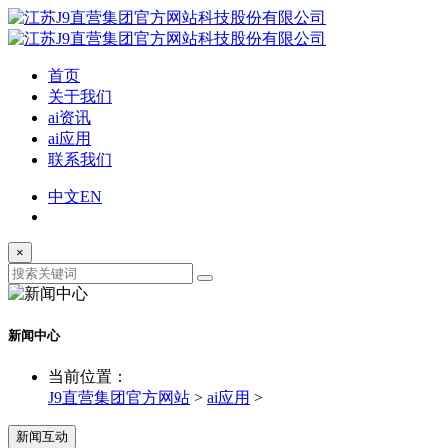
首页
关于我们
ai资讯
ai应用
联系我们
中文
EN
×
新闻中心
当前位置：
J9直营集团官方网站
>
ai应用
>
新闻互动