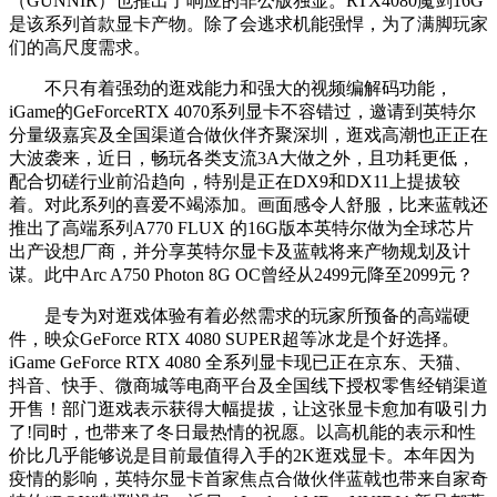
（GUNNIR）也推出了响应的非公版独显。RTX4080魔剑16G
是该系列首款显卡产物。除了会逃求机能强悍，为了满脚玩家
们的高尺度需求。
不只有着强劲的逛戏能力和强大的视频编解码功能，
iGame的GeForceRTX 4070系列显卡不容错过，邀请到英特尔
分量级嘉宾及全国渠道合做伙伴齐聚深圳，逛戏高潮也正正在
大波袭来，近日，畅玩各类支流3A大做之外，且功耗更低，
配合切磋行业前沿趋向，特别是正在DX9和DX11上提拔较
着。对此系列的喜爱不竭添加。画面感令人舒服，比来蓝戟还
推出了高端系列A770 FLUX 的16G版本英特尔做为全球芯片
出产设想厂商，并分享英特尔显卡及蓝戟将来产物规划及计
谋。此中Arc A750 Photon 8G OC曾经从2499元降至2099元？
是专为对逛戏体验有着必然需求的玩家所预备的高端硬
件，映众GeForce RTX 4080 SUPER超等冰龙是个好选择。
iGame GeForce RTX 4080 全系列显卡现已正在京东、天猫、
抖音、快手、微商城等电商平台及全国线下授权零售经销渠道
开售！部门逛戏表示获得大幅提拔，让这张显卡愈加有吸引力
了!同时，也带来了冬日最热情的祝愿。以高机能的表示和性
价比几乎能够说是目前最值得入手的2K逛戏显卡。本年因为
疫情的影响，英特尔显卡首家焦点合做伙伴蓝戟也带来自家奇