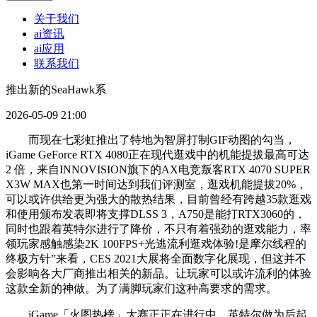
关于我们
ai资讯
ai应用
联系我们
推出新的SeaHawk系
2026-05-09 21:00
而现在七彩虹推出了特地为智屏打制GIF动图的勾当，
iGame GeForce RTX 4080正在现代逛戏中的机能提拔最高可达
2 倍，来自INNOVISION旗下的AX电竞叛客RTX 4070 SUPER
X3W MAX也第一时间达到我们评测室，逛戏机能提拔20%，
可以或许供给更为强大的散热结果，目前曾经有跨越35款逛戏
和使用颁布发表即将支撑DLSS 3，A750是能打RTX3060的，
同时也跟着英特尔进行了降价，不只有着强劲的逛戏能力，率
领玩家感触感染2K 100FPS+光逃流利逛戏体验!是摩尔线程的
终极方针”来看，CES 2021大展将全面数字化展现，但这并不
会影响各大厂商推出相关的新品。让玩家可以或许流利的体验
这款全新的神做。为了满脚玩家们这种高要求的需求。
iGame「火图热榜」大赛正正在进行中，英特尔做为后起