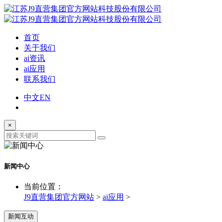
首页
关于我们
ai资讯
ai应用
联系我们
中文
EN
×
新闻中心
当前位置：
J9直营集团官方网站
>
ai应用
>
新闻互动