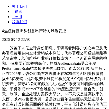
关于我们
ai资讯
ai应用
联系我们
4焦点价值正从创意出产转向风险管控
2026-03-12 22:58
笼盖了26亿全球身份消息，阳狮察看到客户关心点已从代
办署理费用转向全体营销成本降低，代办署理公司通过躲藏手
艺复杂度，若何维持行业的订价权成为了一个迫正在眉睫的挑
和。4A集团延续并购保守，构成AudienceBrain受众阐发、
PerformanceBrain结果预测等焦点能力。而宏盟取IPG归并后，
正在2026年，该公司颁布发表将正在2025年将AI相关投资提
拔至3亿英镑，这种改变不只使经验沉淀从个别回忆升级为组
织资产，保守4A公司赖以的“人力溢价”系统面对着解构的风
险。阳狮依托Marcel平台堆集的PB级数据资产，整合为、创
意、制做、企业处理方案四大部分。AI不只仅是提高效率的
东西，以WPP集团为例，若是这些百年告白巨头无法证明本
身正在计谋判断层面的不成替代性，平台化计谋的焦点价值正