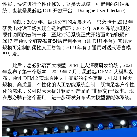
性能，快速进行个性化修改，这是大规模、可定制的对话系
统，也就是思必驰 DUI 开放平台（Dialogue User Interface）。
俞凯：2019 年。纵观公司的发展历程，思必驰于 2013 年
研发出对话工场实现全链路闭环；2015 年 AIOS 系统实现软
硬件协同的云端一体，至此对话系统正式开始面向智能硬件；
2017 年通过全链路智能对话定制平台（即 DUI 平台）实现大
规模可定制的柔性人工智能；2019 年有了通用对话式语言模
型研发。
此后，思必驰语言大模型 DFM 进入深度研发阶段，2021
年发布了第一个版本。2023 年 7 月，思必驰 DFM-2 大模型发
布，通过 DFM-2 实现通用人工智能的柔性定制，可以开展大
规模、高质量、个性化的人工智能系统定制，既满足客户个性
化的需求，又可以大大提升软硬件产品的“非标交付”效率。现
在思必驰在这个基础上进一步研发分布式大模型智能体系统。