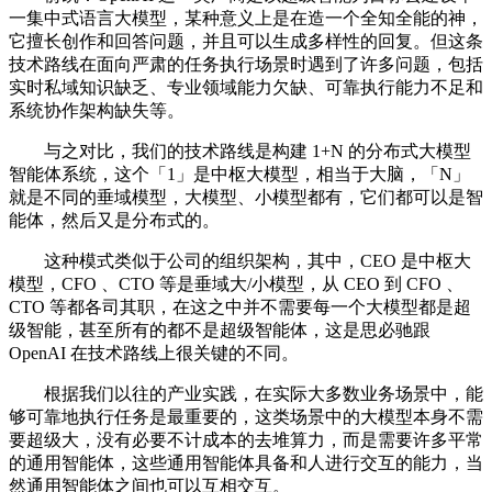
一集中式语言大模型，某种意义上是在造一个全知全能的神，
它擅长创作和回答问题，并且可以生成多样性的回复。但这条
技术路线在面向严肃的任务执行场景时遇到了许多问题，包括
实时私域知识缺乏、专业领域能力欠缺、可靠执行能力不足和
系统协作架构缺失等。
与之对比，我们的技术路线是构建 1+N 的分布式大模型
智能体系统，这个「1」是中枢大模型，相当于大脑，「N」
就是不同的垂域模型，大模型、小模型都有，它们都可以是智
能体，然后又是分布式的。
这种模式类似于公司的组织架构，其中，CEO 是中枢大
模型，CFO 、CTO 等是垂域大/小模型，从 CEO 到 CFO 、
CTO 等都各司其职，在这之中并不需要每一个大模型都是超
级智能，甚至所有的都不是超级智能体，这是思必驰跟
OpenAI 在技术路线上很关键的不同。
根据我们以往的产业实践，在实际大多数业务场景中，能
够可靠地执行任务是最重要的，这类场景中的大模型本身不需
要超级大，没有必要不计成本的去堆算力，而是需要许多平常
的通用智能体，这些通用智能体具备和人进行交互的能力，当
然通用智能体之间也可以互相交互。