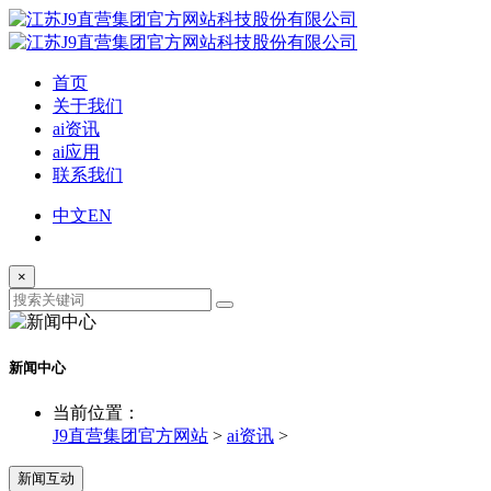
首页
关于我们
ai资讯
ai应用
联系我们
中文
EN
×
新闻中心
当前位置：
J9直营集团官方网站
>
ai资讯
>
新闻互动