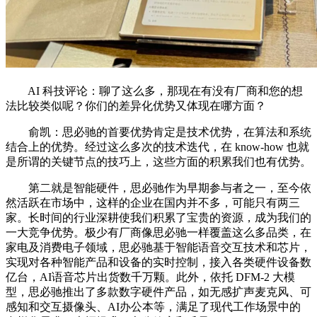
AI 科技评论：聊了这么多，那现在有没有厂商和您的想
法比较类似呢？你们的差异化优势又体现在哪方面？
俞凯：思必驰的首要优势肯定是技术优势，在算法和系统
结合上的优势。经过这么多次的技术迭代，在 know-how 也就
是所谓的关键节点的技巧上，这些方面的积累我们也有优势。
第二就是智能硬件，思必驰作为早期参与者之一，至今依
然活跃在市场中，这样的企业在国内并不多，可能只有两三
家。长时间的行业深耕使我们积累了宝贵的资源，成为我们的
一大竞争优势。极少有厂商像思必驰一样覆盖这么多品类，在
家电及消费电子领域，思必驰基于智能语音交互技术和芯片，
实现对各种智能产品和设备的实时控制，接入各类硬件设备数
亿台，AI语音芯片出货数千万颗。此外，依托 DFM-2 大模
型，思必驰推出了多款数字硬件产品，如无感扩声麦克风、可
感知和交互摄像头、AI办公本等，满足了现代工作场景中的