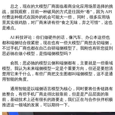
总之，现在的大模型厂商面临着商业化应用场景选择的挑
战，据我观察，目前一种破局的方式是往国外“卷”，因为 API
付费这种模式在国外的机会可能大一些 。同时，很多应用场
景其实很鸡肋，对厂商来讲有些“食之无味，弃之可惜”，这也
是难点。
AI 科技评论：你们做硬件的话，像汽车、办公本这些也
都和端侧结合很紧密，现在也有一些大模型厂商想去切端侧，
不过手机厂商也都在自己自研端侧模型了。我刚也有听您提到
思必驰在做小模型，是指端侧模型吗？
俞凯：思必驰的模型云侧和端侧都有，主要就是一些垂域
模型。我认为未来端侧模型一定是个重要方向，但还是要想清
楚用它来干什么，有些厂商把文生图都叫端侧模型，这不是通
用智能的角度。
通用智能是以端侧语言模型为核心，同时要将任务链路有
效整合，有些手机厂商走得比较靠前，但是是产品层面的靠
前，基础技术上还有很长的路要走，我们正在与合作伙伴积极
推进这一领域的发展，可以期待一下。