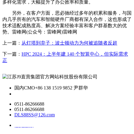
多样化需求，大幅提升了办公效率和质量。
另外，在客户方面，思必驰经过多年的积累和服务，与国
内几乎所有的汽车和智能硬件厂商都有深入合作，这也形成了
技术适配成熟度高、解决方案经验丰富和客户群基数大的优
势。雷峰网(公众号：雷峰网)雷峰网
上一篇：
从灯塔到弃子：波士顿动力为何被追随者反超
下一篇：
HPC 2024：上半年建 140 个智算中心，但实际需求
正
国内CMO
+86 138 1519 9852 尹群华
0511-86266688
0511-86266688
DLS88SS@126.com
关于我们