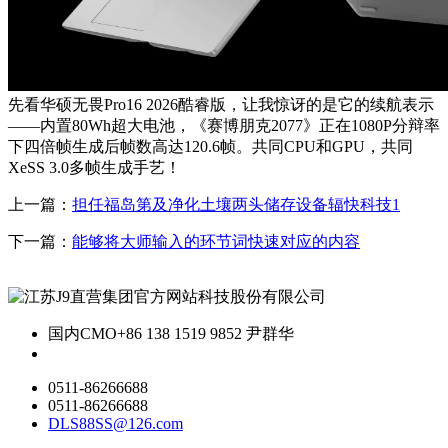
先看华硕无畏Pro16 2026酷睿版，让我惊讶的是它的续航表示
——内置80Wh超大电池，《赛博朋克2077》正在1080P分辩率
下四倍帧生成后帧数高达120.6帧。共同CPU和GPU，共同
XeSS 3.0多帧生成手艺！
上一篇：
担任福岛第及净化土壤两头储存设备辐快科技1
下一篇：
能够将大师输入的环节词快速对应的内容
国内CMO
+86 138 1519 9852 尹群华
0511-86266688
0511-86266688
DLS88SS@126.com