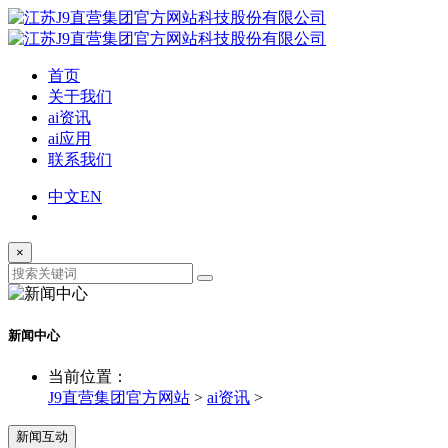
首页
关于我们
ai资讯
ai应用
联系我们
中文
EN
×
新闻中心
当前位置：
J9直营集团官方网站
>
ai资讯
>
新闻互动