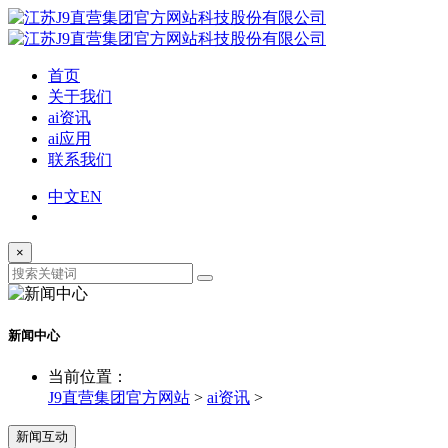
首页
关于我们
ai资讯
ai应用
联系我们
中文
EN
×
新闻中心
当前位置：
J9直营集团官方网站
>
ai资讯
>
新闻互动