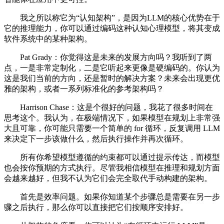
我之所以称它为“认知架构”，是因为LLM的核心优势在于
它的推理能力，你可以通过编码这种认知心理模型，将其变成
软件系统中的某种架构。
Pat Grady：你觉得这是未来的发展方向吗？我听到了两
点，一是非常定制化，二是它听起来更像是硬编码的。你认为
这是我们当前的方向，还是暂时的解决方案？未来会出现更优
雅的架构，或者一系列标准化的参考架构吗？
Harrison Chase：这是个很好的问题，我花了很多时间在
思考这个。我认为，在极端情况下，如果模型在规划上非常强
大且可靠，你可能只需要一个简单的 for 循环，反复调用 LLM
来决定下一步该做什么，然后执行操作并再次循环。
所有你希望模型遵循的约束都可以通过提示传达，而模型
也会按你预期的方式执行。尽管我相信模型在推理和规划方面
会越来越好，但我不认为它们会完全取代手动构建的架构。
首先是效率问题。如果你知道某个步骤总是需要在另一步
骤之后执行，那么你可以直接把它们按顺序安排好。