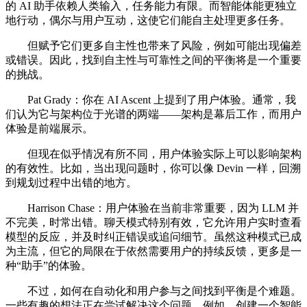
的 AI 助手依赖人类输入，任务能力有限。而智能体能更独立
地行动，偶尔与用户互动，这使它们能自主处理更多任务。
但赋予它们更多自主性也带来了风险，例如可能出现偏差
或错误。因此，找到自主性与可靠性之间的平衡将是一个重要
的挑战。
Pat Grady：你在 AI Ascent 上提到了用户体验。通常，我
们认为它与架构位于光谱的两端——架构是幕后工作，而用户
体验是前端展示。
但现在似乎情况有所不同，用户体验实际上可以影响架构
的有效性。比如，当出现问题时，你可以像 Devin 一样，回溯
到规划过程中出错的地方。
Harrison Chase：用户体验在当前非常重要，因为 LLM 并
不完美，时常出错。聊天模式特别有效，它允许用户实时查看
模型的反应，并及时纠正错误或追问细节。虽然这种模式已成
为主流，但它的局限在于依然需要用户的持续反馈，更多是一
种“助手”的体验。
不过，如何在自动化和用户参与之间找到平衡是个难题。
一些有趣的想法正在尝试解决这个问题。例如，创建一个智能