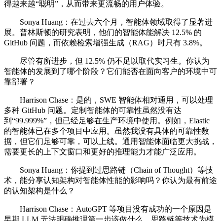
得越来越“聪明”，从而带来更流畅的用户体验。
Sonya Huang：在过去六个月，智能体领域取得了显著进
展。普林斯顿的研究表明，他们的智能体能解决 12.5% 的
GitHub 问题，而依赖检索增强生成（RAG）时只有 3.8%。
尽管有所进步，但 12.5% 仍不足以取代实习生。你认为
智能体的发展到了哪个阶段？它们能否在面向客户的环境中可
靠部署？
Harrison Chase：是的，SWE 智能体相对通用，可以处理
多种 GitHub 问题。定制智能体的可靠性虽然没有达
到“99.999%”，但已经足够在生产环境中使用。例如，Elastic
的智能体已在多个项目中应用。虽然我没有具体的可靠性数
据，但它们足够可靠，可以上线。通用智能体面临更大挑战，
需要更长的上下文窗口和更好的推理能力才能广泛应用。
Sonya Huang：你提到过思路链（Chain of Thought）等技
术，能分享认知架构对智能体性能的影响吗？你认为最有前途
的认知架构是什么？
Harrison Chase：AutoGPT 等项目没有成功的一个原因是
早期 LLM 无法明确推理第一步该做什么。思路链等技术为模