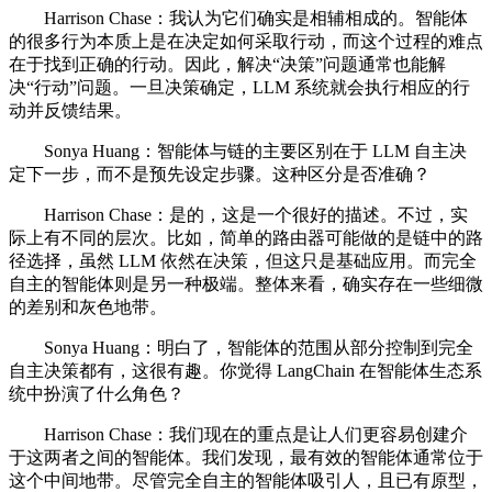
Harrison Chase：我认为它们确实是相辅相成的。智能体
的很多行为本质上是在决定如何采取行动，而这个过程的难点
在于找到正确的行动。因此，解决“决策”问题通常也能解
决“行动”问题。一旦决策确定，LLM 系统就会执行相应的行
动并反馈结果。
Sonya Huang：智能体与链的主要区别在于 LLM 自主决
定下一步，而不是预先设定步骤。这种区分是否准确？
Harrison Chase：是的，这是一个很好的描述。不过，实
际上有不同的层次。比如，简单的路由器可能做的是链中的路
径选择，虽然 LLM 依然在决策，但这只是基础应用。而完全
自主的智能体则是另一种极端。整体来看，确实存在一些细微
的差别和灰色地带。
Sonya Huang：明白了，智能体的范围从部分控制到完全
自主决策都有，这很有趣。你觉得 LangChain 在智能体生态系
统中扮演了什么角色？
Harrison Chase：我们现在的重点是让人们更容易创建介
于这两者之间的智能体。我们发现，最有效的智能体通常位于
这个中间地带。尽管完全自主的智能体吸引人，且已有原型，