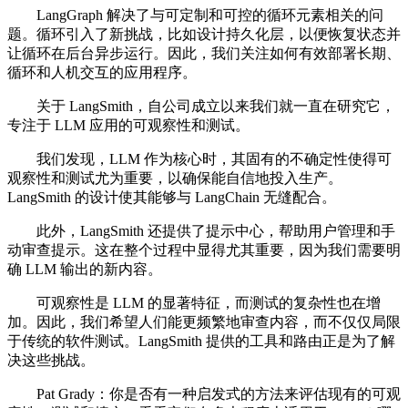
LangGraph 解决了与可定制和可控的循环元素相关的问
题。循环引入了新挑战，比如设计持久化层，以便恢复状态并
让循环在后台异步运行。因此，我们关注如何有效部署长期、
循环和人机交互的应用程序。
关于 LangSmith，自公司成立以来我们就一直在研究它，
专注于 LLM 应用的可观察性和测试。
我们发现，LLM 作为核心时，其固有的不确定性使得可
观察性和测试尤为重要，以确保能自信地投入生产。
LangSmith 的设计使其能够与 LangChain 无缝配合。
此外，LangSmith 还提供了提示中心，帮助用户管理和手
动审查提示。这在整个过程中显得尤其重要，因为我们需要明
确 LLM 输出的新内容。
可观察性是 LLM 的显著特征，而测试的复杂性也在增
加。因此，我们希望人们能更频繁地审查内容，而不仅仅局限
于传统的软件测试。LangSmith 提供的工具和路由正是为了解
决这些挑战。
Pat Grady：你是否有一种启发式的方法来评估现有的可观