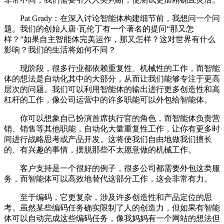
Pat Grady：在深入讨论智能体构建细节前，我想问一个问
题。我们的创始人唐·瓦伦丁有一个著名的提问“那又怎
样？”如果自主智能体完美运作，那又怎样？这对世界有什么
影响？我们的生活将如何不同？
现阶段，很多行业都依赖重复性、机械性的工作，而智能
体的想法是自动化其中的大部分，从而让我们能够专注于更高
层次的问题。我们可以利用智能体的输出进行更多创造性和高
杠杆的工作，像公司运营中的许多职能可以外包给智能体。
你可以想象自己扮演首席执行官的角色，而智能体负责营
销、销售等其他职能，自动化大量重复性工作，让你有更多时
间进行战略思考或产品开发。这将使我们自由地做我们擅长
的、有兴趣的事情，摆脱那些不太愿意做的机械工作。
客户支持是一个很好的例子，很多公司都需要外包这类服
务，而智能体可以高效地替代这部分工作，这会非常有力。
至于编码，它更复杂，涉及许多创造性和产品定位的思
考。虽然某些编码任务确实限制了人的创造力，但如果有智能
体可以自动完成这些编码任务，像我妈妈有一个网站的想法但