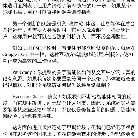
体透明度列表，让用户清晰了解AI执行的每一步。如果某个
步骤出错，用户可以直接回溯并调整指令。
另一个创新的想法是引入“收件箱”体验，让智能体在后台
并行运行，当需要人类帮助时，它可以像发邮件一样提醒用
户，这样用户就可以在合适的时机介入，而不必全程监控。
例如，用户在评论时，智能体能够立即修复问题，就像在
Google Docs 中一样。这种互动方式能够增强用户体验，使AI
真正成为高效的工作伙伴。
Pat Grady：你提到的关于智能体如何从交互中学习，真的
很有意思。如果我每次都要重复给同一个反馈，那体验就会变
得很糟糕，对吧？系统该如何提升这种反馈机制？
Harrison Chase：确实！如果我们不断给智能体相同的反
馈，而它却不改进，那无疑会让人沮丧。因此，系统的架构需
要能够从这些反馈中学习，不仅仅是修复当前的问题，还能积
累经验，避免将来再犯。
这方面的进展虽然还处于早期阶段，但我们已经花了很多
时间在思考这些问题上，并相信随着技术的进步，智能体会变