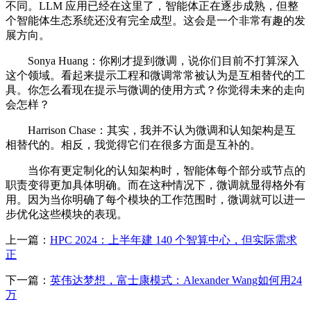
不同。LLM 应用已经在这里了，智能体正在逐步成熟，但整
个智能体生态系统还没有完全成型。这会是一个非常有趣的发
展方向。
Sonya Huang：你刚才提到微调，说你们目前不打算深入
这个领域。看起来提示工程和微调常常被认为是互相替代的工
具。你怎么看现在提示与微调的使用方式？你觉得未来的走向
会怎样？
Harrison Chase：其实，我并不认为微调和认知架构是互
相替代的。相反，我觉得它们在很多方面是互补的。
当你有更定制化的认知架构时，智能体每个部分或节点的
职责变得更加具体明确。而在这种情况下，微调就显得格外有
用。因为当你明确了每个模块的工作范围时，微调就可以进一
步优化这些模块的表现。
上一篇：
HPC 2024：上半年建 140 个智算中心，但实际需求
正
下一篇：
英伟达梦想，富士康模式：Alexander Wang如何用24
万