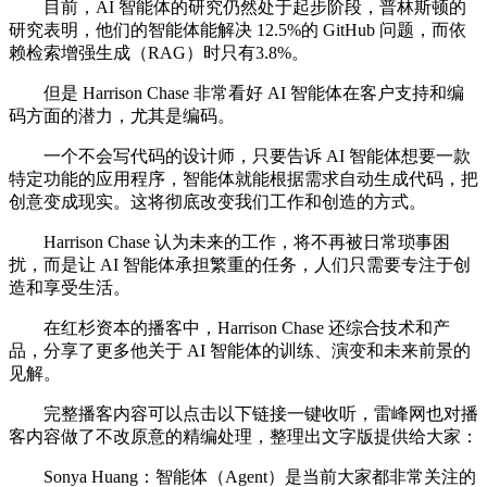
目前，AI 智能体的研究仍然处于起步阶段，普林斯顿的
研究表明，他们的智能体能解决 12.5%的 GitHub 问题，而依
赖检索增强生成（RAG）时只有3.8%。
但是 Harrison Chase 非常看好 AI 智能体在客户支持和编
码方面的潜力，尤其是编码。
一个不会写代码的设计师，只要告诉 AI 智能体想要一款
特定功能的应用程序，智能体就能根据需求自动生成代码，把
创意变成现实。这将彻底改变我们工作和创造的方式。
Harrison Chase 认为未来的工作，将不再被日常琐事困
扰，而是让 AI 智能体承担繁重的任务，人们只需要专注于创
造和享受生活。
在红杉资本的播客中，Harrison Chase 还综合技术和产
品，分享了更多他关于 AI 智能体的训练、演变和未来前景的
见解。
完整播客内容可以点击以下链接一键收听，雷峰网也对播
客内容做了不改原意的精编处理，整理出文字版提供给大家：
Sonya Huang：智能体（Agent）是当前大家都非常关注的