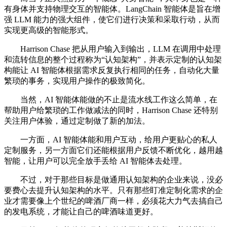
有身体并支持物理交互的智能体。LangChain 智能体是旨在增
强 LLM 能力的强大组件，使它们进行决策和采取行动，从而
实现更高级的智能形式。
Harrison Chase 把从用户输入到输出，LLM 在调用中处理
和流转信息的整个过程称为“认知架构”，并表示定制的认知架
构能让 AI 智能体根据需求反复执行相同的任务，自动化大量
繁琐的事务，实现用户操作的极致简化。
当然，AI 智能体能做的不止是流水线工作这么简单，在
帮助用户给繁琐的工作做减法的同时，Harrison Chase 还特别
关注用户体验，通过定制做了新的加法。
一方面，AI 智能体能和用户互动，给用户更贴心的私人
定制服务，另一方面它们还能根据用户反馈不断优化，越用越
智能，让用户可以完全放手丢给 AI 智能体去处理。
不过，对于那些目标是做通用认知架构的企业来说，没必
要费心去提升认知架构的水平。只有那些盯准定制化需求的企
业才需要像上个世纪的啤酒厂商一样，必须花大力气去搞自己
的发电系统，才能让自己的啤酒味道更好。