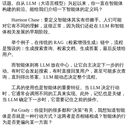
话题。自从 LLM（大语言模型）兴起以来，你一直在智能体
构建的前沿。能给我们介绍一下智能体的定义吗？
Harrison Chase：要定义智能体其实有些棘手。人们可能
对它有不同的理解，这很正常，因为我们还处在 LLM 和智能
体相关发展的早期阶段。
举个例子，在传统的 RAG（检索增强生成）链中，流程
是预设的：生成搜索查询、检索文档、生成答案，最后反馈给
用户。
而智能体则将 LLM 放在中心，让它自主决定下一步的行
动。有时它会发起搜索，有时直接回复用户，甚至可能多次查
询，直到得出答案。LLM 能动态决定整个流程。
工具的使用也是智能体的重要特征。当 LLM 决定行动
时，它通常会调用不同的工具来实现。此外，记忆也是关键，
当 LLM 确定下一步时，它需要记住之前的操作。
Pat Grady：你提到的很多都和“决策”有关，我想知道智能
体是否就是一种行动方式？这两者是否相辅相成？智能体的行
为是否更偏向某一方面？