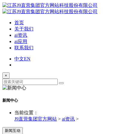
首页
关于我们
ai资讯
ai应用
联系我们
中文
EN
×
新闻中心
当前位置：
J9直营集团官方网站
>
ai资讯
>
新闻互动