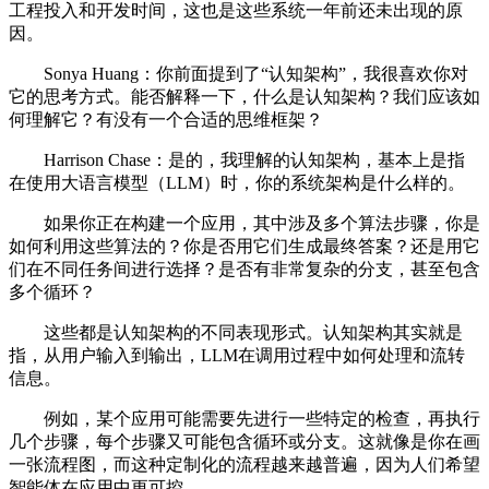
工程投入和开发时间，这也是这些系统一年前还未出现的原
因。
Sonya Huang：你前面提到了“认知架构”，我很喜欢你对
它的思考方式。能否解释一下，什么是认知架构？我们应该如
何理解它？有没有一个合适的思维框架？
Harrison Chase：是的，我理解的认知架构，基本上是指
在使用大语言模型（LLM）时，你的系统架构是什么样的。
如果你正在构建一个应用，其中涉及多个算法步骤，你是
如何利用这些算法的？你是否用它们生成最终答案？还是用它
们在不同任务间进行选择？是否有非常复杂的分支，甚至包含
多个循环？
这些都是认知架构的不同表现形式。认知架构其实就是
指，从用户输入到输出，LLM在调用过程中如何处理和流转
信息。
例如，某个应用可能需要先进行一些特定的检查，再执行
几个步骤，每个步骤又可能包含循环或分支。这就像是你在画
一张流程图，而这种定制化的流程越来越普遍，因为人们希望
智能体在应用中更可控。