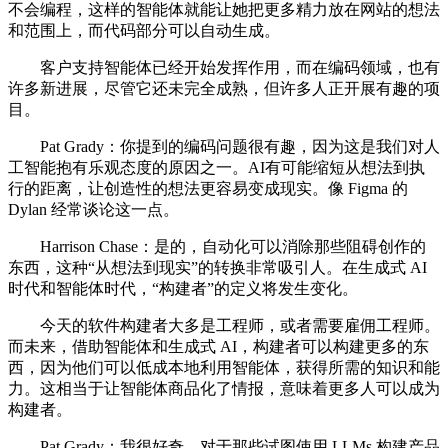
不会编程，这样的智能体就能让她把更多精力放在网站的想法
和范围上，而代码部分可以自动生成。
客户支持智能体已经开始发挥作用，而在编码领域，也有
许多新进展，尽管它还未完全成熟，但许多人正开展有趣的项
目。
Pat Grady：你提到的编码问题很有趣，因为这是我们对人
工智能抱有乐观态度的原因之一。AI有可能缩短从想法到执
行的距离，让创造性的想法更容易变成现实。像 Figma 的
Dylan 经常谈论这一点。
Harrison Chase：是的，自动化可以消除那些阻碍创作的
东西，这种“从想法到现实”的转换非常吸引人。在生成式 AI
时代和智能体时代，“构建者”的定义将发生变化。
今天的软件构建者大多是工程师，或者需要雇佣工程师。
而未来，借助智能体和生成式 AI，构建者可以构建更多的东
西，因为他们可以低成本地利用智能体，获得所需的知识和能
力。这相当于让智能体商品化了情报，意味着更多人可以成为
构建者。
Pat Grady：我很好奇，对于那些试图使用 LLMs 构建产品