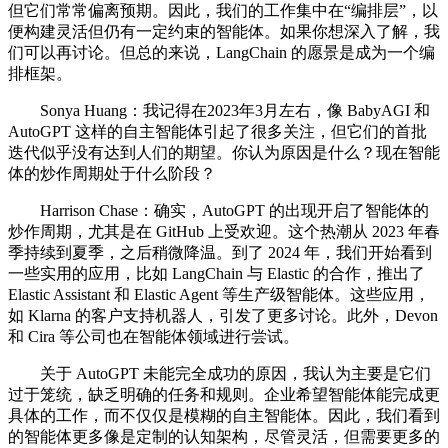
但它们常常偏离预期。因此，我们的工作集中在“编排层”，以
便构建灵活但仍有一定约束的智能体。如果你想深入了解，我
们可以再讨论。但总的来说，LangChain 的愿景是成为一个编
排框架。
Sonya Huang：我记得在2023年3月左右，像 BabyAGI 和
AutoGPT 这样的自主智能体引起了很多关注，但它们的首批
迭代似乎没有达到人们的期望。你认为原因是什么？现在智能
体的炒作周期处于什么阶段？
Harrison Chase：确实，AutoGPT 的出现开启了智能体的
炒作周期，尤其是在 GitHub 上受欢迎。这个热潮从 2023 年春
季持续到夏季，之后稍微降温。到了 2024 年，我们开始看到
一些实用的应用，比如 LangChain 与 Elastic 的合作，推出了
Elastic Assistant 和 Elastic Agent 等生产级智能体。这些应用，
如 Klarna 的客户支持机器人，引发了更多讨论。此外，Devon
和 Cira 等公司也在智能体领域进行尝试。
关于 AutoGPT 未能完全成功的原因，我认为主要是它们
过于笼统，缺乏明确的任务和规则。企业希望智能体能完成更
具体的工作，而不仅仅是模糊的自主智能体。因此，我们看到
的智能体更多像是定制的认知架构，尽管灵活，但需要更多的