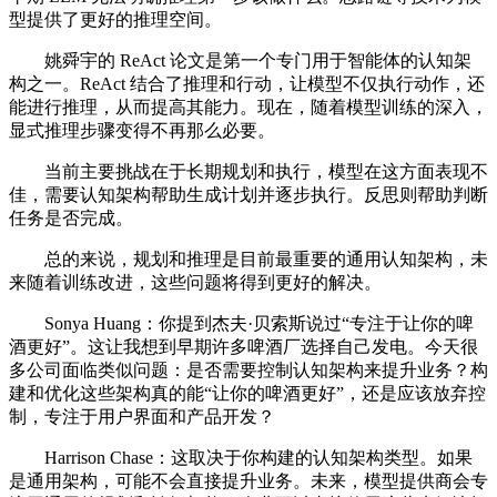
型提供了更好的推理空间。
姚舜宇的 ReAct 论文是第一个专门用于智能体的认知架
构之一。ReAct 结合了推理和行动，让模型不仅执行动作，还
能进行推理，从而提高其能力。现在，随着模型训练的深入，
显式推理步骤变得不再那么必要。
当前主要挑战在于长期规划和执行，模型在这方面表现不
佳，需要认知架构帮助生成计划并逐步执行。反思则帮助判断
任务是否完成。
总的来说，规划和推理是目前最重要的通用认知架构，未
来随着训练改进，这些问题将得到更好的解决。
Sonya Huang：你提到杰夫·贝索斯说过“专注于让你的啤
酒更好”。这让我想到早期许多啤酒厂选择自己发电。今天很
多公司面临类似问题：是否需要控制认知架构来提升业务？构
建和优化这些架构真的能“让你的啤酒更好”，还是应该放弃控
制，专注于用户界面和产品开发？
Harrison Chase：这取决于你构建的认知架构类型。如果
是通用架构，可能不会直接提升业务。未来，模型提供商会专