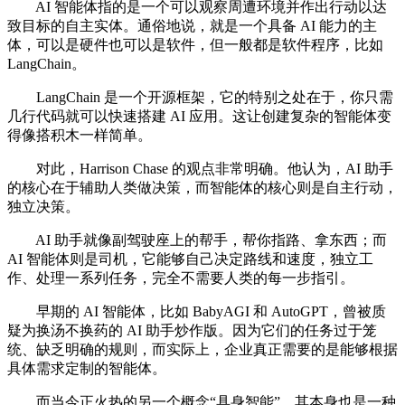
AI 智能体指的是一个可以观察周遭环境并作出行动以达
致目标的自主实体。通俗地说，就是一个具备 AI 能力的主
体，可以是硬件也可以是软件，但一般都是软件程序，比如
LangChain。
LangChain 是一个开源框架，它的特别之处在于，你只需
几行代码就可以快速搭建 AI 应用。这让创建复杂的智能体变
得像搭积木一样简单。
对此，Harrison Chase 的观点非常明确。他认为，AI 助手
的核心在于辅助人类做决策，而智能体的核心则是自主行动，
独立决策。
AI 助手就像副驾驶座上的帮手，帮你指路、拿东西；而
AI 智能体则是司机，它能够自己决定路线和速度，独立工
作、处理一系列任务，完全不需要人类的每一步指引。
早期的 AI 智能体，比如 BabyAGI 和 AutoGPT，曾被质
疑为换汤不换药的 AI 助手炒作版。因为它们的任务过于笼
统、缺乏明确的规则，而实际上，企业真正需要的是能够根据
具体需求定制的智能体。
而当今正火热的另一个概念“具身智能”，其本身也是一种