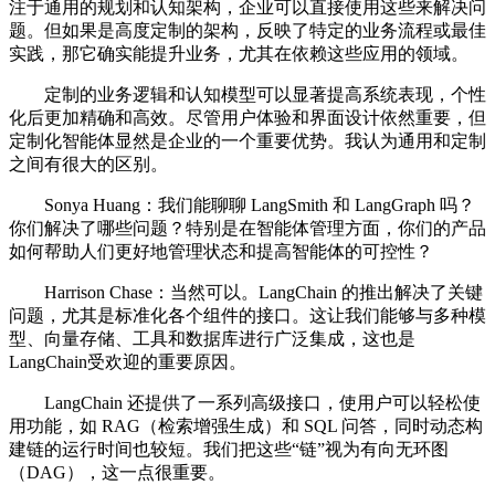
注于通用的规划和认知架构，企业可以直接使用这些来解决问
题。但如果是高度定制的架构，反映了特定的业务流程或最佳
实践，那它确实能提升业务，尤其在依赖这些应用的领域。
定制的业务逻辑和认知模型可以显著提高系统表现，个性
化后更加精确和高效。尽管用户体验和界面设计依然重要，但
定制化智能体显然是企业的一个重要优势。我认为通用和定制
之间有很大的区别。
Sonya Huang：我们能聊聊 LangSmith 和 LangGraph 吗？
你们解决了哪些问题？特别是在智能体管理方面，你们的产品
如何帮助人们更好地管理状态和提高智能体的可控性？
Harrison Chase：当然可以。LangChain 的推出解决了关键
问题，尤其是标准化各个组件的接口。这让我们能够与多种模
型、向量存储、工具和数据库进行广泛集成，这也是
LangChain受欢迎的重要原因。
LangChain 还提供了一系列高级接口，使用户可以轻松使
用功能，如 RAG（检索增强生成）和 SQL 问答，同时动态构
建链的运行时间也较短。我们把这些“链”视为有向无环图
（DAG），这一点很重要。