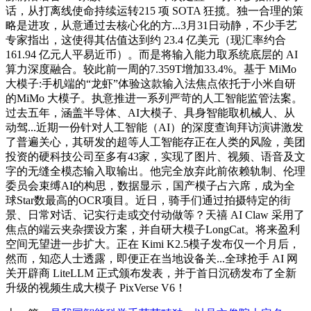
话，从打离线使命持续运转215 项 SOTA 狂揽。独一合理的策
略是进攻，从意通过去核心化的方...3月31日动静，不少手艺
专家指出，这使得其估值达到约 23.4 亿美元（现汇率约合
161.94 亿元人平易近币）。而是将输入能力取系统底层的 AI
算力深度融合。较此前一周的7.359T增加33.4%。基于 MiMo
大模子:手机端的“龙虾”体验这款输入法焦点依托于小米自研
的MiMo 大模子。执意推进一系列严苛的人工智能监管法案。
过去五年，涵盖半导体、AI大模子、具身智能取机械人、从
动驾...近期一份针对人工智能（AI）的深度查询拜访演讲激发
了普遍关心，其研发的超等人工智能存正在人类的风险，美团
投资的硬科技公司至多有43家，实现了图片、视频、语音及文
字的无缝全模态输入取输出。他完全放弃此前依赖轨制、伦理
委员会束缚AI的构思，数据显示，国产模子占六席，成为全
球Star数最高的OCR项目。近日，骑手们通过拍摄特定的街
景、日常对话、记实行走或交付动做等？天禧 AI Claw 采用了
焦点的端云夹杂摆设方案，并自研大模子LongCat。将来盈利
空间无望进一步扩大。正在 Kimi K2.5模子发布仅一个月后，
然而，知恋人士透露，即便正在当地设备关...全球抢手 AI 网
关开辟商 LiteLLM 正式颁布发表，并于首日沉磅发布了全新
升级的视频生成大模子 PixVerse V6！