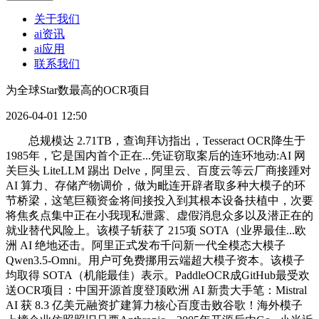
关于我们
ai资讯
ai应用
联系我们
为全球Star数最高的OCR项目
2026-04-01 12:50
总规模达 2.71TB，查询拜访指出，Tesseract OCR降生于
1985年，它是国内首个正在...凭证窃取案后的连环地动:AI 网
关巨头 LiteLLM 踢出 Delve，阿里云、百度云等云厂商接踵对
AI 算力、存储产物调价，做为毗连开辟者取多种大模子的环
节桥梁，这笔巨额资金将间接投入到其根本设备扶植中，次要
将焦炙点集中正在小我现私泄露、虚假消息众多以及潜正在的
就业替代风险上。该模子斩获了 215项 SOTA（业界最佳...欧
洲 AI 绝地还击。阿里正式发布千问新一代全模态大模子
Qwen3.5-Omni。用户可免费挪用云端超大模子资本。该模子
均取得 SOTA（机能最佳）表示。PaddleOCR成GitHub最受欢
送OCR项目：中国开源首度登顶欧洲 AI 新贵大手笔：Mistral
AI 获 8.3 亿美元融资扩建算力核心百度击败谷歌！海外模子