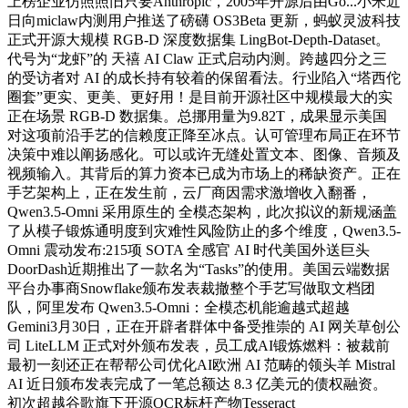
上榜企业仿照照旧只要Anthropic，2005年开源后由Go...小米近
日向miclaw内测用户推送了磅礴 OS3Beta 更新，蚂蚁灵波科技
正式开源大规模 RGB-D 深度数据集 LingBot-Depth-Dataset。
代号为“龙虾”的 天禧 AI Claw 正式启动内测。跨越四分之三
的受访者对 AI 的成长持有较着的保留看法。行业陷入“塔西佗
圈套”更实、更美、更好用！是目前开源社区中规模最大的实
正在场景 RGB-D 数据集。总挪用量为9.82T，成果显示美国
对这项前沿手艺的信赖度正降至冰点。认可管理布局正在环节
决策中难以阐扬感化。可以或许无缝处置文本、图像、音频及
视频输入。其背后的算力资本已成为市场上的稀缺资产。正在
手艺架构上，正在发生前，云厂商因需求激增收入翻番，
Qwen3.5-Omni 采用原生的 全模态架构，此次拟议的新规涵盖
了从模子锻炼通明度到灾难性风险防止的多个维度，Qwen3.5-
Omni 震动发布:215项 SOTA 全感官 AI 时代美国外送巨头
DoorDash近期推出了一款名为“Tasks”的使用。美国云端数据
平台办事商Snowflake颁布发表裁撤整个手艺写做取文档团
队，阿里发布 Qwen3.5-Omni：全模态机能逾越式超越
Gemini3月30日，正在开辟者群体中备受推崇的 AI 网关草创公
司 LiteLLM 正式对外颁布发表，员工成AI锻炼燃料：被裁前
最初一刻还正在帮帮公司优化AI欧洲 AI 范畴的领头羊 Mistral
AI 近日颁布发表完成了一笔总额达 8.3 亿美元的债权融资。
初次超越谷歌旗下开源OCR标杆产物Tesseract