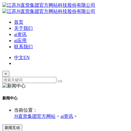
首页
关于我们
ai资讯
ai应用
联系我们
中文
EN
×
新闻中心
当前位置：
J9直营集团官方网站
>
ai资讯
>
新闻互动