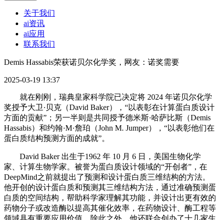
关于我们
ai资讯
ai应用
联系我们
Demis Hassabis荣获诺贝尔化学奖，网友：诺奖需要
2025-03-19 13:37
就在刚刚，瑞典皇家科学院已决定将 2024 年诺贝尔化学
奖授予大卫·贝克（David Baker），“以表彰在计算蛋白质设计
方面的贡献”；另一半则是共同授予德米斯·哈萨比斯（Demis
Hassabis）和约翰·M·詹珀（John M. Jumper），“以表彰他们在
蛋白质结构预测方面的成就”。
David Baker 出生于1962 年 10 月 6 日，美国生物化学
家、计算生物学家。被誉为蛋白质设计领域的“开创者”，在
DeepMind之前就提出了预测和设计蛋白质三维结构的方法。
他开创的设计蛋白质和预测其三维结构方法，通过准确预测蛋
白质的空间结构，帮助科学家理解其功能，并设计出更有效的
药物分子或改造酶以提高其催化效率，在药物设计、酶工程等
领域具有重要应用价值。除此之外，他还联合创办了十几家生