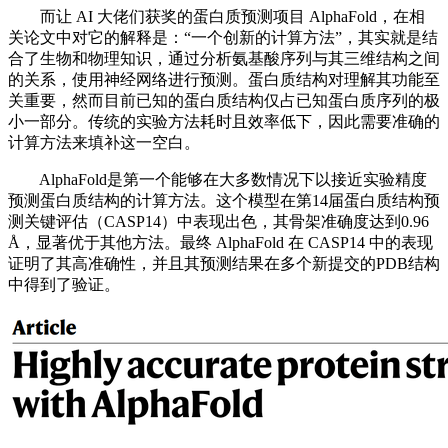
而让 AI 大佬们获奖的蛋白质预测项目 AlphaFold，在相
关论文中对它的解释是：“一个创新的计算方法”，其实就是结
合了生物和物理知识，通过分析氨基酸序列与其三维结构之间
的关系，使用神经网络进行预测。蛋白质结构对理解其功能至
关重要，然而目前已知的蛋白质结构仅占已知蛋白质序列的极
小一部分。传统的实验方法耗时且效率低下，因此需要准确的
计算方法来填补这一空白。
AlphaFold是第一个能够在大多数情况下以接近实验精度
预测蛋白质结构的计算方法。这个模型在第14届蛋白质结构预
测关键评估（CASP14）中表现出色，其骨架准确度达到0.96
Å，显著优于其他方法。最终 AlphaFold 在 CASP14 中的表现
证明了其高准确性，并且其预测结果在多个新提交的PDB结构
中得到了验证。