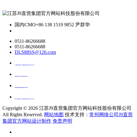
国内CMO
+86 138 1519 9852 尹群华
0511-86266688
0511-86266688
DLS88SS@126.com
关于我们
ai资讯
ai应用
联系我们
Copyright ©
2026 江苏J9直营集团官方网站科技股份有限公司
All Rights Reserved.
网站地图
技术支持：
常州网络公司J9直营
集团官方网站设计制作
免责声明