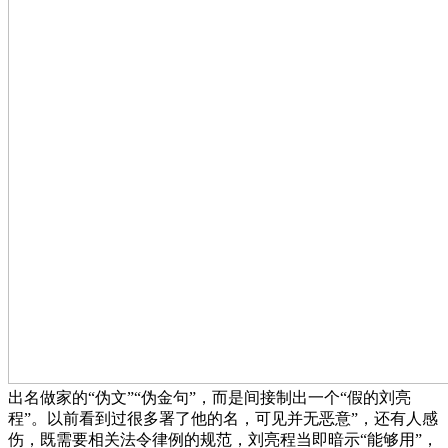
出名做家的“伪文”“伪金句”，而是间接制出一个“假的刘亮
程”。以前看到过很多署了他的名，可见并无恶意”，还有人感
伤，既需要相关法令律例的规范，刘亮程当即暗示“能够用”，