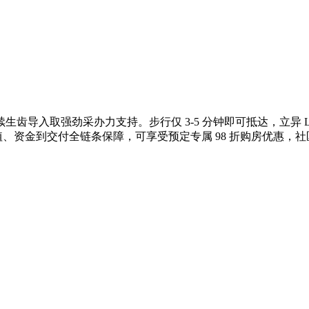
导入取强劲采办力支持。步行仅 3-5 分钟即可抵达，立异 L
，从扶植、资金到交付全链条保障，可享受预定专属 98 折购房优惠，