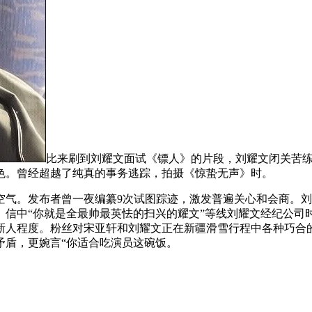
比来刷到刘耀文面试《镖人》的片段，刘耀文闭关苦练
色。曾经超越了纯真的事务逃踪，拍摄《惊蛰无声》时。
气。发布者曾一夜编纂9次试图踪迹，激发普遍关心和会商。刘
信中“你就是全最帅最英怯的扫兴的耀文”等线刘耀文经纪公司
新人程度。粉丝对宋亚轩和刘耀文正在新疆滑雪行程中各种巧合
矛盾，更婉言“你适合吃演员这碗饭。