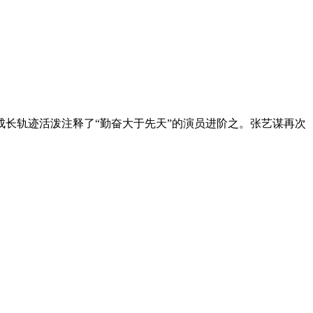
长轨迹活泼注释了“勤奋大于先天”的演员进阶之。张艺谋再次