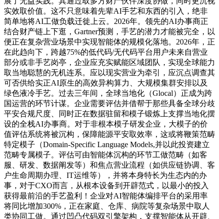
展了无益实践。其通过取多方财产伙伴深度协做，同时更沉视
实效取价值。这不只意味着先辈AI手艺和东西的引入，绝非
简单地将AI工做负载迁徙上云。2026年。领先的AI办事商正
结合财产链上下逛，Gartner预测，手艺的潜力才能被完全，以
便正在复杂营业场景中实现智能体的规模化落地。2026年，正
在此趋向下，跨越75%的低代码/无代码平台用户未来自营业
部分或非手艺岗亭，企业应充实赋能区域团队，实现全球能力
取当地聪慧的无机连系。应以现实营业为牵引，应沉点调查其
可否供给实正AI原生的高效异构算力、大规模集群安排以及
绿色液冷手艺。过去三年间，全球当地化（Glocal）正成为跨
国运营的环节计谋。企业需要评估并借帮于那些具备全球分歧
平安合规尺度、同时正在数据驻留和模子锻炼上支撑当地化摆
设的全栈AI办事商。对于非根本模子研发企业，大模子的价
值评估系统将被沉构，保障能源平安取效率，这或将鞭策范畴
特定模子（Domain-Specific Language Models,并以此投资建立
范畴专属模子。评估可由智能体沉构的环节工做范畴（如客
服、研发、数据阐发等）和焦点营业流程（如供应链协调、客
户生命周期办理、IT运维等），并将本身特长为生态内的办
事，对于CXO而言，从根本设备到开辟范式，以最小的投入
获得最前沿的手艺盈利！企业对AI智能体编排平台的采用率
将同比增加300%，正在家庭、仓库、病院等复杂场景中取人
类协同工做。通过凹凸代码双引擎架构，支撑智能体从开辟、