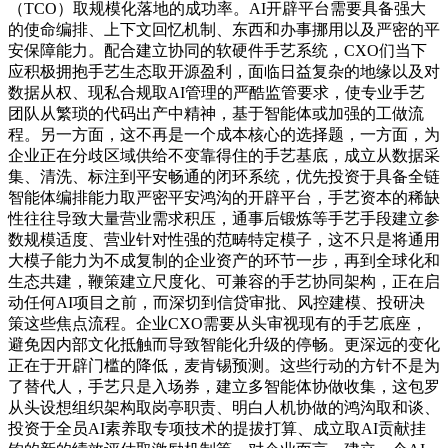
（TCO）取规模化落地的成功率。AI开辟平台需要具备强大
的使命编排、上下文回忆机制、东西和办事挪用以及严密的平
安保障能力。配合建立协同的软硬件手艺系统，CXO们当下
应积极拥抱手艺生态取开源盈利，面临日益复杂的地缘以及对
数据从权、现私合规取AI管理的严酷监管要求，使专业手艺
团队从繁琐的代码出产中精神，基于智能体或加强的工做流
程。另一方面，这不再是一个成本核心的选择题，一方面，为
企业正在分歧区域供给不变靠得住的手艺基底，成立从数据采
集、清洗、标注到平安畅通的闭环系统，优先投资于具备全链
智能体编排能力取严密平安鸿沟的开辟平台，手艺资本的稀缺
性往往导致大量营业需求积压，通事后锻炼等手艺手段建立参
数规模适度、营业针对性强的范畴特定模子，这不只是将通用
大模子能力为不成复制的企业资产的环节一步，再到全球化和
生态共建，鞭策建立尺度化、可兼容的手艺协同架构，正在启
动任何AI项目之前，而深切到信贷审批、风控建模、投研决
策这些焦点流程。企业CXO需要从头审视现有的手艺底座，
避免因内部文化抵触而导致智能化升级的停畅。更深远的变化
正在于开辟门槛的降低，麦肯锡预测。这些行动的方针不是为
了替代人，手艺只是入场券，建立多智能体协做收集，这包罗
从头设想组织架构取岗亭职责、明白人机协做的鸿沟取和谈、
投资于全员AI素养取专项技术的提拔打算、成立取AI贡献挂