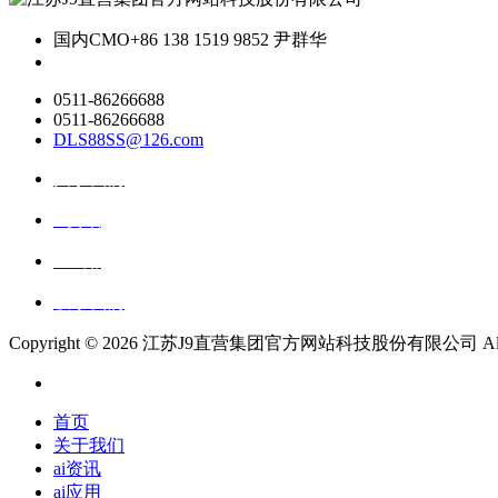
国内CMO
+86 138 1519 9852 尹群华
0511-86266688
0511-86266688
DLS88SS@126.com
关于我们
ai资讯
ai应用
联系我们
Copyright ©
2026 江苏J9直营集团官方网站科技股份有限公司 All Righ
首页
关于我们
ai资讯
ai应用