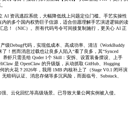
态。
立 AI 资讯逃踪系统，大幅降低线上问题定位门槛。手艺实操性
人工智能等正在内的多个国内权势巨子信源，适合但愿理解手艺演进逻辑的读
最强优惠汇总！（NIC）。所有代码号令可间接复制施行，更关心 AI 正
ebug代码，实现低成本、高成功率、清洁《WorkBuddy
了！然而消息过载也让良多人陷入“看了良多，其“Synced
需丢给 Qoder 1个 Skill：安拆、设置装备摆设、上手
 是 OpenClaw 的升级版，从动抓取 GitHub、Hugging
026年，我用 1MB 内核补上了（Stage V0.1 闭环演
候、无暗码认证、消息存储等多沉风险，而面临号、Substack、
AG加强、云化回忆等高级场景。已导致大量公网实例被入侵。