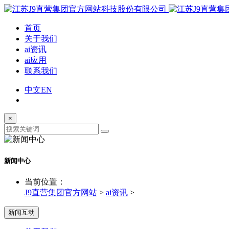
首页
关于我们
ai资讯
ai应用
联系我们
中文
EN
×
新闻中心
当前位置：
J9直营集团官方网站
>
ai资讯
>
新闻互动