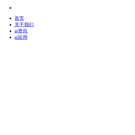
首页
关于我们
ai资讯
ai应用