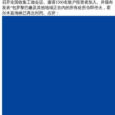
召开全国收集工做会议。邀请1500名散户投资者加入。并颁布
发表“包罗黎巴嫩及其他地域正在内的所有处所当即停火，霍
尔木兹海峡已再次封闭。点评：