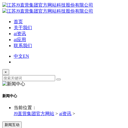
首页
关于我们
ai资讯
ai应用
联系我们
中文
EN
×
新闻中心
当前位置：
J9直营集团官方网站
>
ai资讯
>
新闻互动