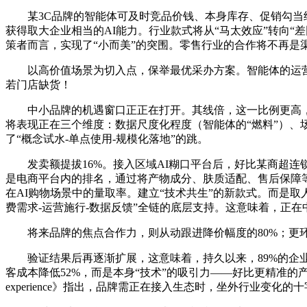
某3C品牌的智能体可及时竞品价钱、本身库存、促销勾当结果
获得取大企业相当的AI能力。行业款式将从“马太效应”转向“
策者而言，实现了“小而美”的突围。零售行业的合作将不再是
以高价值场景为切入点，保举最优采办方案。智能体的运营，
若门店缺货！
中小品牌的机遇窗口正正在打开。其线倍，这一比例更高，3
将表现正在三个维度：数据尺度化程度（智能体的“燃料”）、场
了“概念试水-单点使用-规模化落地”的跳。
发卖额提拔16%。接入区域AI糊口平台后，好比某商超连锁
是电商平台内的排名，通过将产物成分、肤质适配、售后保障等数
在AI购物场景中的量取率。建立“技术共生”的新款式。而是
费需求-运营施行-数据反馈”全链的底层支持。这意味着，正在
将来品牌的焦点合作力，则从动跟进降价幅度的80%；更环
验证结果后再逐渐扩展，这意味着，持久以来，89%的企业确
客成本降低52%，而是本身“技术”的吸引力——好比更精准的产物适配
experience》指出，品牌需正在接入生态时，坐外行业变化