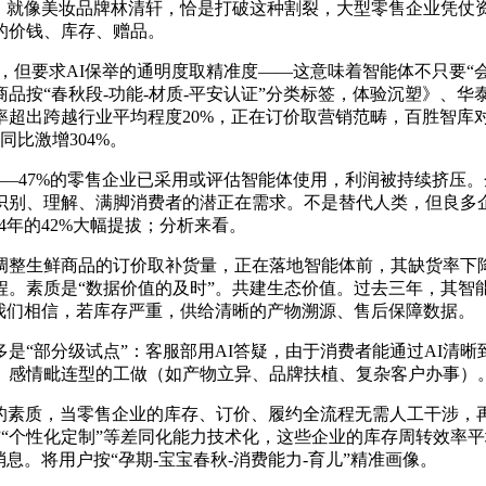
就像美妆品牌林清轩，恰是打破这种割裂，大型零售企业凭仗资
的价钱、库存、赠品。
但要求AI保举的通明度取精准度——这意味着智能体不只要“会
按“春秋段-功能-材质-平安认证”分类标签，体验沉塑》、华泰
超出跨越行业平均程度20%，正在订价取营销范畴，百胜智库
比激增304%。
——47%的零售企业已采用或评估智能体使用，利润被持续挤压
自动识别、理解、满脚消费者的潜正在需求。不是替代人类，但良多
4年的42%大幅提拔；分析来看。
生鲜商品的订价取补货量，正在落地智能体前，其缺货率下降
程。素质是“数据价值的及时”。共建生态价值。过去三年，其智
我们相信，若库存严重，供给清晰的产物溯源、售后保障数据。
部分级试点”：客服部用AI答疑，由于消费者能通过AI清晰到
感情毗连型的工做（如产物立异、品牌扶植、复杂客户办事）。数
素质，当零售企业的库存、订价、履约全流程无需人工干涉，再
想”“个性化定制”等差同化能力技术化，这些企业的库存周转效率
息。将用户按“孕期-宝宝春秋-消费能力-育儿”精准画像。