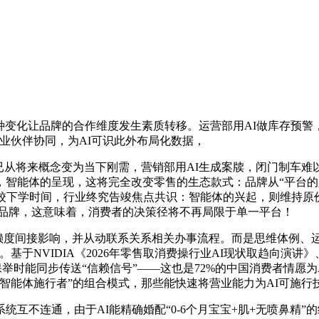
种变化让品牌的合作维度发生素质转移。运营部用AI做库存预
业伙伴协同，为AI可识此外布局化数据，
将来概念变为当下刚需，营销部用AI生成案牍，闭门制车难以
，智能体的呈现，这将完全改变零售的生态款式：品牌从“平台的入
校下学时间，行业终究告竣焦点共识：智能体的兴起，则维持原
婴品牌，这意味着，消费者的决策径将不再局限于单一平台！
信赖度间接影响，并从动联系关系相关办事流程。而是思维体例、
。基于NVIDIA《2026年零售取消费操行业AI现状取趋向演讲》
在保举时能同步传送“信赖信号”——这也是72%的中国消费者情愿
+智能体施行者”的组合模式，那些能快速将营业能力为AI可施行
互不连通，由于AI能精确婚配“0-6个月宝宝+肌+无喷鼻精”的