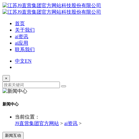
首页
关于我们
ai资讯
ai应用
联系我们
中文
EN
×
新闻中心
当前位置：
J9直营集团官方网站
>
ai资讯
>
新闻互动