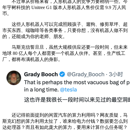
不过单从价格来看，人形机器人的竞争力要稍弱一些。今
年宇树科技的 Unitree G1 版本人形机器人售价仅需 9.9 万人民
币。
这些人形机器人可以完成照顾孩子、遛狗、修剪草坪、超
市买东西、端咖啡等各类事务，只要你想，没有机器人做不到
的，还能成为你的老师、朋友。
马斯克信誓旦旦，虽然大规模供应还要一段时间，但未来
地球 80 亿人每个人都需要一个机器人伙伴。甚至，生产线工
厂，都将布满机器人的身影。
还记得前面提到的闲置汽车的算力利用吗？网友质疑，马
斯克幻想的算力利用太扯了，谁来给电力付钱？数据要怎么到
达处理器？而且有如此庞大的算力，要用来计算什么任务呢？