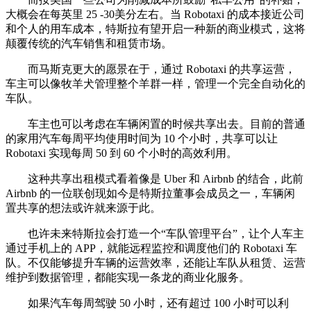
大概会在每英里 25 -30美分左右。当 Robotaxi 的成本接近公司
和个人的用车成本，特斯拉有望开启一种新的商业模式，这将
颠覆传统的汽车销售和租赁市场。
而马斯克更大的愿景在于，通过 Robotaxi 的共享运营，
车主可以像牧羊犬管理整个羊群一样，管理一个完全自动化的
车队。
车主也可以考虑在车辆闲置的时候共享出去。目前的普通
的家用汽车每周平均使用时间为 10 个小时，共享可以让
Robotaxi 实现每周 50 到 60 个小时的高效利用。
这种共享出租模式看着像是 Uber 和 Airbnb 的结合，此前
Airbnb 的一位联创现如今是特斯拉董事会成员之一，车辆闲
置共享的想法或许就来源于此。
也许未来特斯拉会打造一个“车队管理平台”，让个人车主
通过手机上的 APP，就能远程监控和调度他们的 Robotaxi 车
队。不仅能够提升车辆的运营效率，还能让车队从租赁、运营
维护到数据管理，都能实现一条龙的商业化服务。
如果汽车每周驾驶 50 小时，还有超过 100 小时可以利