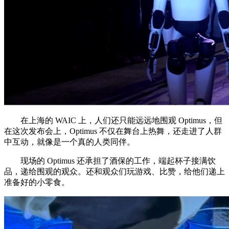
在上海的 WAIC 上，人们还只能远远地围观 Optimus，但
在这次发布会上，Optimus 不仅在舞台上热舞，还走进了人群
中互动，就像是一个真的人类同伴。
现场的 Optimus 还承担了酒保的工作，端起杯子接满饮
品，递给围观的观众。还和观众们玩游戏、比赞，给他们递上
准备好的小零食。