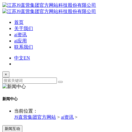
首页
关于我们
ai资讯
ai应用
联系我们
中文
EN
×
新闻中心
当前位置：
J9直营集团官方网站
>
ai资讯
>
新闻互动