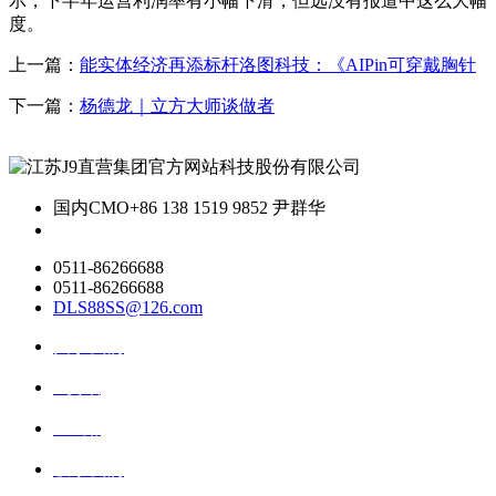
示，下半年运营利润率有小幅下滑，但远没有报道中这么大幅
度。
上一篇：
能实体经济再添标杆洛图科技：《AIPin可穿戴胸针
下一篇：
杨德龙｜立方大师谈做者
国内CMO
+86 138 1519 9852 尹群华
0511-86266688
0511-86266688
DLS88SS@126.com
关于我们
ai资讯
ai应用
联系我们