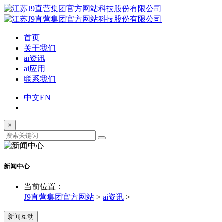
首页
关于我们
ai资讯
ai应用
联系我们
中文
EN
×
新闻中心
当前位置：
J9直营集团官方网站
>
ai资讯
>
新闻互动