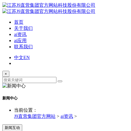
首页
关于我们
ai资讯
ai应用
联系我们
中文
EN
×
新闻中心
当前位置：
J9直营集团官方网站
>
ai资讯
>
新闻互动