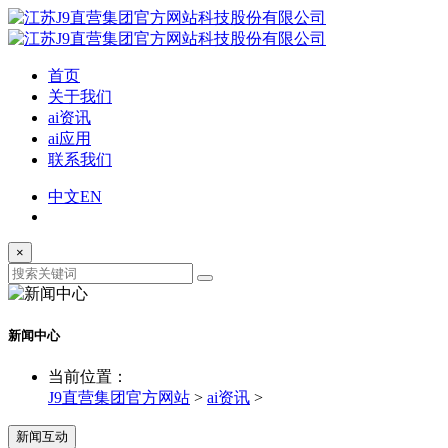
首页
关于我们
ai资讯
ai应用
联系我们
中文
EN
×
新闻中心
当前位置：
J9直营集团官方网站
>
ai资讯
>
新闻互动