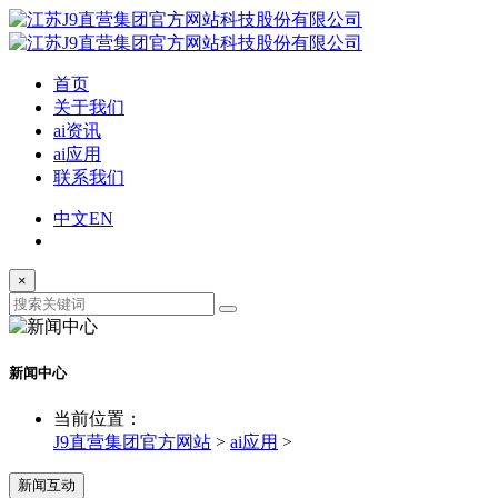
首页
关于我们
ai资讯
ai应用
联系我们
中文
EN
×
新闻中心
当前位置：
J9直营集团官方网站
>
ai应用
>
新闻互动