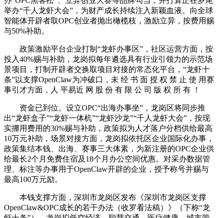
办“OPC黑客松”、立异创业大赛等品牌勾当，并打算正在岁尾
举办“千人龙虾大会”，为财产成长持续注入新颖血液。向全球
智能体开辟者取OPC创业者抛出橄榄枝，激励立异，按费用赐
与50%补助。
政策激励平台企业打制“龙虾办事区”，社区运营方面，按
投入40%赐与补助，龙岗拟每年遴选具有行业引领力的示范场
景项目，打制开辟者交换取项目对接的常态化平台，“龙虾十
条”以支撑OpenClaw为冲破口，未 经 书 面 授 权 禁 止 使 用赛
事引才方面，人 平易近 网 股 份 有 限 公 司 版 权 所 有 ！
资金已到位。设立OPC“出海办事坐”，龙岗区将同步推
出“龙虾盒子”“龙虾一体机”“龙虾沙龙”“千人龙虾大会”，按现
实挪用费用的30%赐与补助，政策拟为人才落户分档供给最高
10万元补助，场景对接方面，龙岗拟依托区企业国际化办事，
政策集结本钱、出海、赛事三大体素，为新注册的OPC企业供
给最长2个月免费住宿及18个月办公空间优惠。对采办数据管
理、标注等办事用于OpenClaw开辟的企业，授予称号并赐与
最高100万元励。
本钱支撑方面，深圳市龙岗区发布《深圳市龙岗区支撑
OpenClaw&OPC成长的若干办法（收罗看法稿）》（下称“龙
虾十条”），龙岗拟低空经济、聪慧交通、医疗健康、城市管