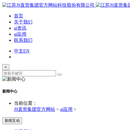
首页
关于我们
ai资讯
ai应用
联系我们
中文
EN
×
新闻中心
当前位置：
J9直营集团官方网站
>
ai应用
>
新闻互动