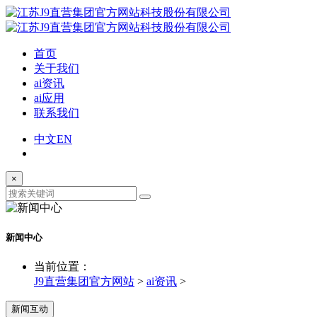
首页
关于我们
ai资讯
ai应用
联系我们
中文
EN
×
新闻中心
当前位置：
J9直营集团官方网站
>
ai资讯
>
新闻互动