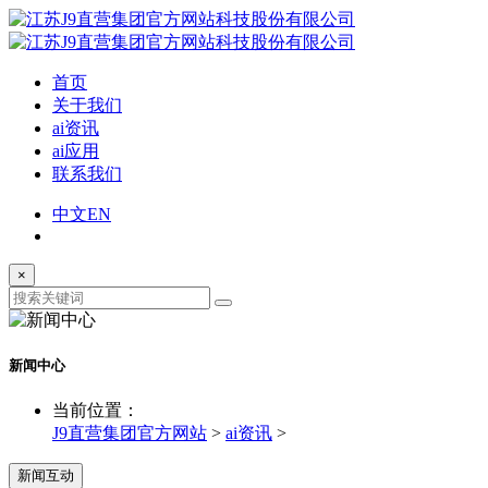
首页
关于我们
ai资讯
ai应用
联系我们
中文
EN
×
新闻中心
当前位置：
J9直营集团官方网站
>
ai资讯
>
新闻互动