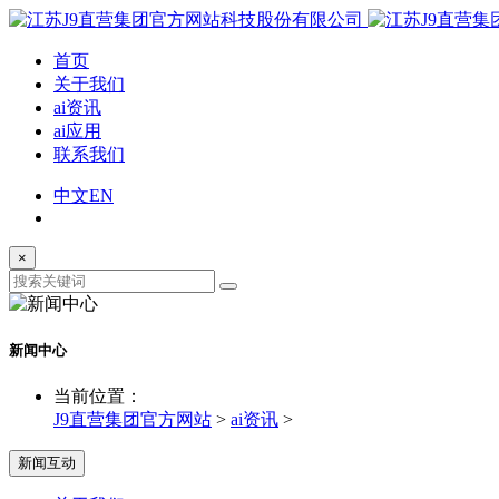
首页
关于我们
ai资讯
ai应用
联系我们
中文
EN
×
新闻中心
当前位置：
J9直营集团官方网站
>
ai资讯
>
新闻互动