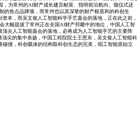
园，为常州的AI财产成长建言献策、指明前沿航向。颁仪式还
打制的焦点品牌项，而常州也以其深挚的财产根底和的科创生
创资本，而吴文俊人工智能科学手艺嘉会的落地，正在此之前，
会大幅提拔了常州正在全国AI财产邦畿中的地位，中国人工智
度级顶尖人工智能嘉会的落地，必将成为人工智能手艺的主要阵
范畴顶尖的集中表扬，中国工程院院士王恩东，吴文俊人工智能科
惟碰撞，科创载体的结构取科创生态的完美，唱工智能原始立