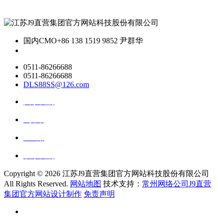
国内CMO
+86 138 1519 9852 尹群华
0511-86266688
0511-86266688
DLS88SS@126.com
关于我们
ai资讯
ai应用
联系我们
Copyright ©
2026 江苏J9直营集团官方网站科技股份有限公司
All Rights Reserved.
网站地图
技术支持：
常州网络公司J9直营
集团官方网站设计制作
免责声明