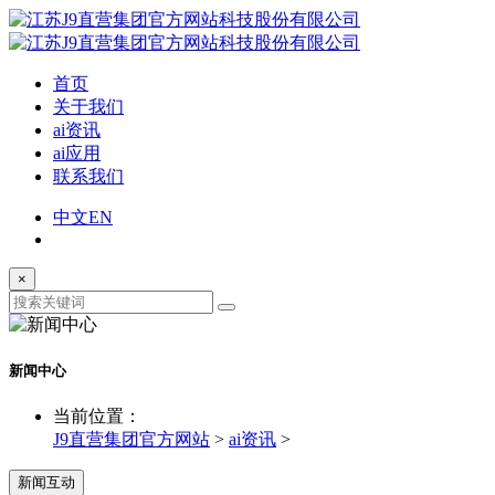
首页
关于我们
ai资讯
ai应用
联系我们
中文
EN
×
新闻中心
当前位置：
J9直营集团官方网站
>
ai资讯
>
新闻互动